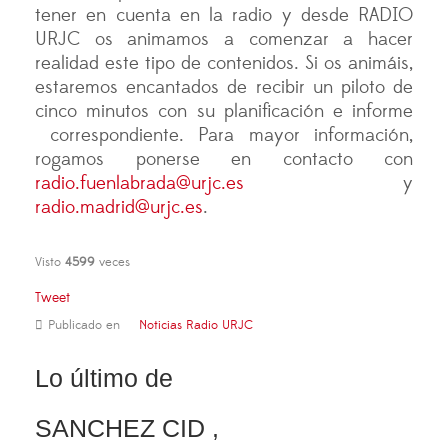
tener en cuenta en la radio y desde RADIO
URJC os animamos a comenzar a hacer
realidad este tipo de contenidos. Si os animáis,
estaremos encantados de recibir un piloto de
cinco minutos con su planificación e informe
correspondiente. Para mayor información,
rogamos ponerse en contacto con
radio.fuenlabrada@urjc.es
y
radio.madrid@urjc.es
.
Visto
4599
veces
Tweet
Publicado en
Noticias Radio URJC
Lo último de
SANCHEZ CID ,