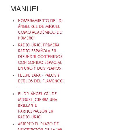
MANUEL
NOMBRAMIENTO DEL Dr.
ÁNGEL GIL DE MIGUEL
COMO ACADÉMICO DE
NÚMERO
RADIO URJC: PRIMERA
RADIO ESPAÑOLA EN
DIFUNDIR CONTENIDOS
CON SONIDO ESPACIAL
EN UNO Y DOS PLANOS
FELIPE LARA - PALOS Y
ESTILOS DEL FLAMENCO
-
EL DR. ÁNGEL GIL DE
MIGUEL, CIERRA UNA
BRILLANTE
PARTICIPACIÓN EN
RADIO URJC
ABIERTO EL PLAZO DE
INSCRIPCIÓN DE LA 16ª