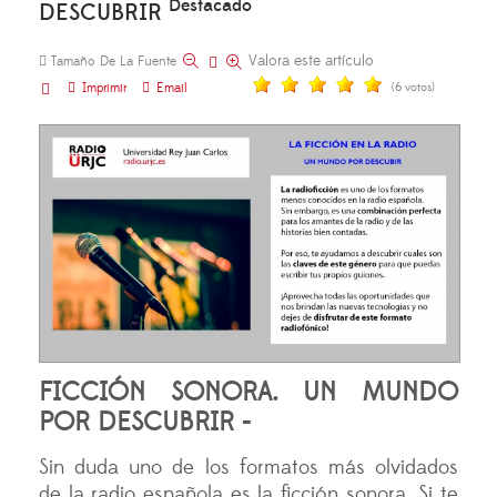
Destacado
DESCUBRIR
Valora este artículo
Tamaño De La Fuente
Imprimir
Email
(6 votos)
FICCIÓN SONORA. UN MUNDO
POR DESCUBRIR -
Sin duda uno de los formatos más olvidados
de la radio española es la ficción sonora. Si te