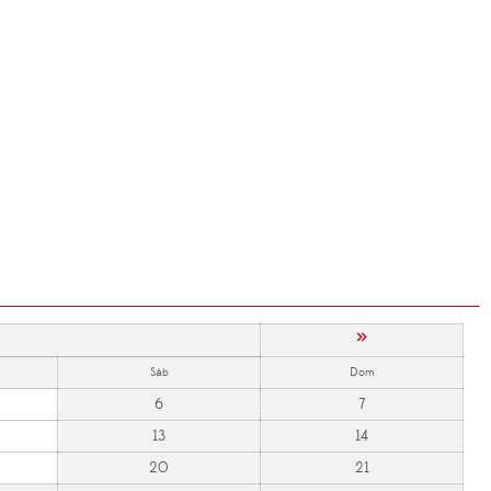
»
Sáb
Dom
6
7
13
14
20
21