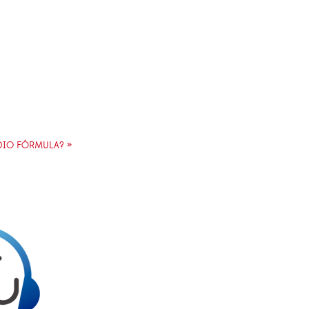
ADIO FÓRMULA? »