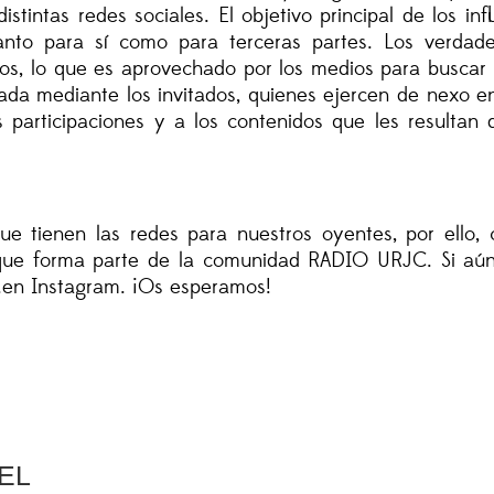
distintas redes sociales. El objetivo principal de los i
tanto para sí como para terceras partes. Los verda
os, lo que es aprovechado por los medios para buscar u
zada mediante los invitados, quienes ejercen de nexo en
 participaciones y a los contenidos que les resultan d
tienen las redes para nuestros oyentes, por ello, 
ue forma parte de la comunidad RADIO URJC. Si aún 
en Instagram. ¡Os esperamos!
UEL