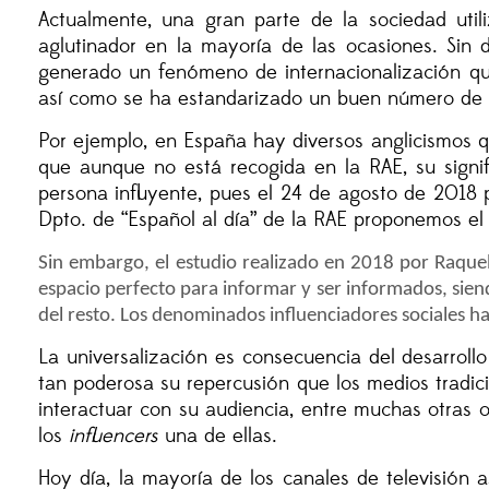
Actualmente, una gran parte de la sociedad util
aglutinador en la mayoría de las ocasiones. Sin
generado un fenómeno de internacionalización qu
así como se ha estandarizado un buen número de p
Por ejemplo, en España hay diversos anglicismos q
que aunque no está recogida en la RAE, su signi
persona influyente, pues el 24 de agosto de 2018 p
Dpto. de “Español al día” de la RAE proponemos el u
Sin embargo, el estudio realizado en 2018 por Raque
espacio perfecto para informar y ser informados, siend
del resto. Los denominados influenciadores sociales h
La universalización es consecuencia del desarroll
tan poderosa su repercusión que los medios tradici
interactuar con su audiencia, entre muchas otras 
los
influencers
una de ellas.
Hoy día, la mayoría de los canales de televisión 