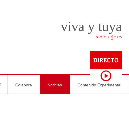
viva y tuya
radio.urjc.es
Colabora
Noticias
Contenido Experimental