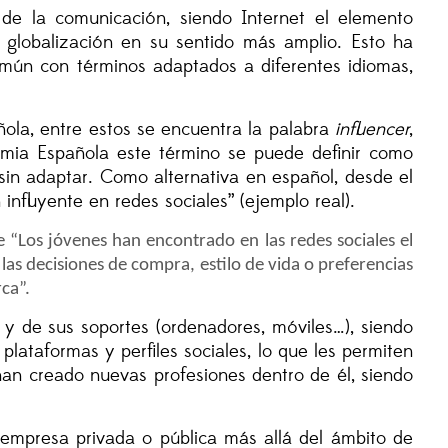
 de la comunicación, siendo Internet el elemento
 globalización en su sentido más amplio. Esto ha
mún con términos adaptados a diferentes idiomas,
ñola, entre estos se encuentra la palabra
influencer
,
emia Española este término se puede definir como
sin adaptar. Como alternativa en español, desde el
influyente en redes sociales” (ejemplo real).
e “
Los jóvenes han encontrado en las redes sociales el
las decisiones de compra, estilo de vida o preferencias
ca”.
 y de sus soportes (ordenadores, móviles…), siendo
lataformas y perfiles sociales, lo que les permiten
han creado nuevas profesiones dentro de él, siendo
r empresa privada o pública más allá del ámbito de