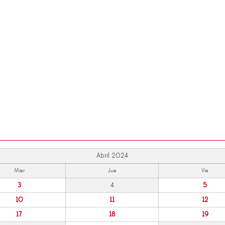
Abril 2024
Mier
Jue
Vie
3
4
5
10
11
12
17
18
19