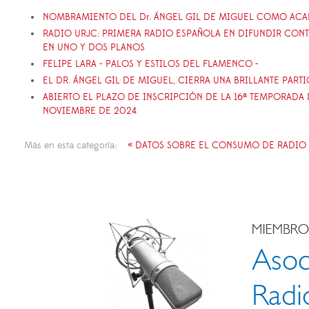
NOMBRAMIENTO DEL Dr. ÁNGEL GIL DE MIGUEL COMO AC
RADIO URJC: PRIMERA RADIO ESPAÑOLA EN DIFUNDIR CON
EN UNO Y DOS PLANOS
FELIPE LARA - PALOS Y ESTILOS DEL FLAMENCO -
EL DR. ÁNGEL GIL DE MIGUEL, CIERRA UNA BRILLANTE PART
ABIERTO EL PLAZO DE INSCRIPCIÓN DE LA 16ª TEMPORADA D
NOVIEMBRE DE 2024
Más en esta categoría:
« DATOS SOBRE EL CONSUMO DE RADIO 