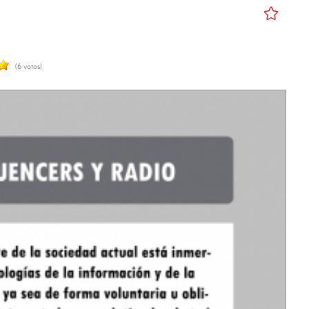
(6 votos)