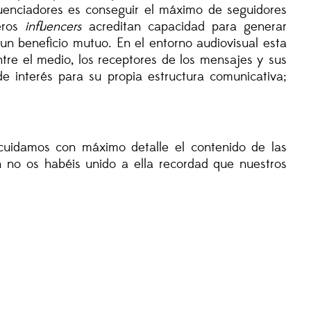
nfluenciadores es conseguir el máximo de seguidores
deros
influencers
acreditan capacidad para generar
n beneficio mutuo. En el entorno audiovisual esta
tre el medio, los receptores de los mensajes y sus
e interés para su propia estructura comunicativa;
cuidamos con máximo detalle el contenido de las
no os habéis unido a ella recordad que nuestros