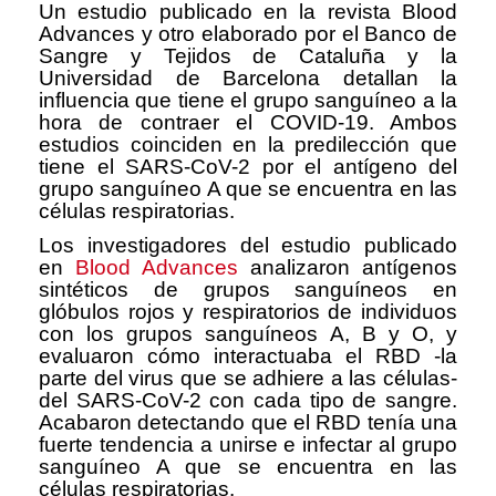
Un estudio publicado en la revista Blood
Advances y otro elaborado por el Banco de
Sangre y Tejidos de Cataluña y la
Universidad de Barcelona detallan la
influencia que tiene el grupo sanguíneo a la
hora de contraer el COVID-19. Ambos
estudios coinciden en la predilección que
tiene el SARS-CoV-2 por
el antígeno del
grupo sanguíneo A que se encuentra en las
células respiratorias.
Los investigadores del estudio publicado
en
Blood Advances
analizaron antígenos
sintéticos de grupos sanguíneos en
glóbulos rojos y respiratorios de individuos
con los grupos sanguíneos A, B y O, y
evaluaron cómo interactuaba el RBD -la
parte del virus que se adhiere a las células-
del SARS-CoV-2 con cada tipo de sangre.
Acabaron detectando que el RBD tenía una
fuerte tendencia a unirse e infectar al grupo
sanguíneo A que se encuentra en las
células respiratorias.