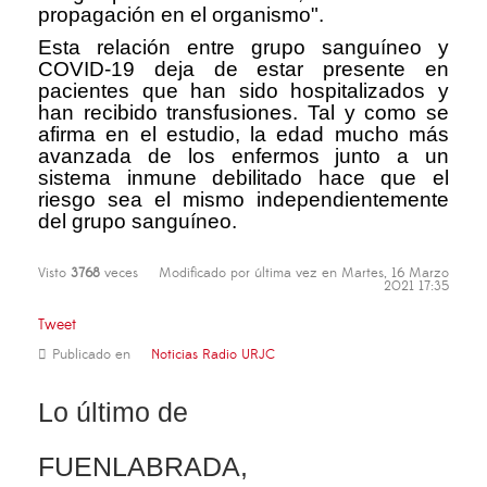
propagación en el organismo".
Esta relación entre grupo sanguíneo y
COVID-19 deja de estar presente en
pacientes que han sido hospitalizados y
han recibido transfusiones. Tal y como se
afirma en el estudio, la edad mucho más
avanzada de los enfermos junto a un
sistema inmune debilitado hace que el
riesgo sea el mismo independientemente
del grupo sanguíneo.
Visto
3768
veces
Modificado por última vez en Martes, 16 Marzo
2021 17:35
Tweet
Publicado en
Noticias Radio URJC
Lo último de
FUENLABRADA,