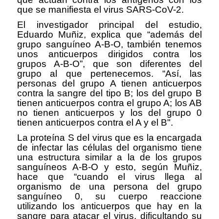
que se manifiesta el virus SARS-CoV-2.
El investigador principal del estudio,
Eduardo Muñiz, explica que “además del
grupo sanguíneo A-B-O, también tenemos
unos anticuerpos dirigidos contra los
grupos A-B-O”, que son diferentes del
grupo al que pertenecemos. “Así, las
personas del grupo A tienen anticuerpos
contra la sangre del tipo B; los del grupo B
tienen anticuerpos contra el grupo A; los AB
no tienen anticuerpos y los del grupo 0
tienen anticuerpos contra el A y el B".
La proteína S del virus que es la encargada
de infectar las células del organismo tiene
una estructura similar a la de los grupos
sanguíneos A-B-O y esto, según Muñiz,
hace que “cuando el virus llega al
organismo de una persona del grupo
sanguíneo 0, su cuerpo reaccione
utilizando los anticuerpos que hay en la
sangre para atacar el virus, dificultando su