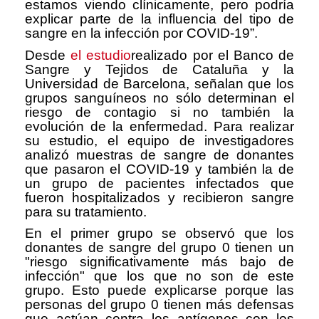
estamos viendo clínicamente, pero podría
explicar parte de la influencia del tipo de
sangre en la infección por COVID-19”.
Desde
el estudio
realizado por el Banco de
Sangre y Tejidos de Cataluña y la
Universidad de Barcelona, señalan que los
grupos sanguíneos no sólo determinan el
riesgo de contagio si no también la
evolución de la enfermedad. Para realizar
su estudio, el equipo de investigadores
analizó muestras de sangre de donantes
que pasaron el COVID-19 y también la de
un grupo de pacientes infectados que
fueron hospitalizados y recibieron sangre
para su tratamiento.
En el primer grupo se observó que los
donantes de sangre del grupo 0 tienen un
"riesgo significativamente más bajo de
infección" que los que no son de este
grupo. Esto puede explicarse porque las
personas del grupo 0 tienen más defensas
que actúan contra los antígenos con los