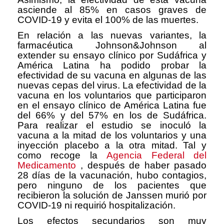
asciende al 85% en casos graves de
COVID-19 y evita el 100% de las muertes.
En relación a las nuevas variantes, la
farmacéutica Johnson&Johnson al
extender su ensayo clínico por Sudáfrica y
América Latina ha podido probar la
efectividad de su vacuna en algunas de las
nuevas cepas del virus. La efectividad de la
vacuna en los voluntarios que participaron
en el ensayo clínico de América Latina fue
del 66% y del 57% en los de Sudáfrica.
Para realizar el estudio se inoculó la
vacuna a la mitad de los voluntarios y una
inyección placebo a la otra mitad. Tal y
como recoge la
Agencia Federal del
Medicamento
, después de haber pasado
28 días de la vacunación, hubo contagios,
pero ninguno de los pacientes que
recibieron la solución de Janssen murió por
COVID-19 ni requirió hospitalización.
Los efectos secundarios son muy