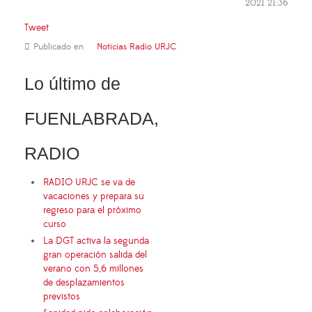
2021 21:36
Tweet
Publicado en
Noticias Radio URJC
Lo último de
FUENLABRADA,
RADIO
RADIO URJC se va de
vacaciones y prepara su
regreso para el próximo
curso
La DGT activa la segunda
gran operación salida del
verano con 5,6 millones
de desplazamientos
previstos