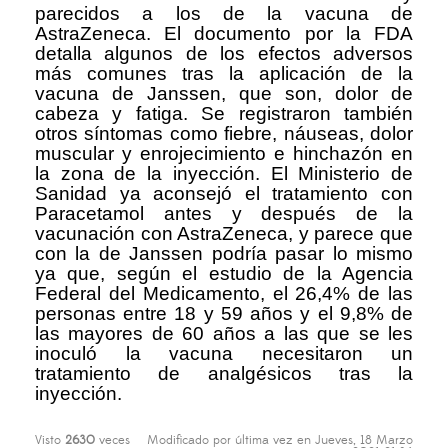
parecidos a los de la vacuna de
AstraZeneca. El documento por la FDA
detalla algunos de los efectos adversos
más comunes tras la aplicación de la
vacuna de Janssen, que son, dolor de
cabeza y fatiga. Se registraron también
otros síntomas como fiebre, náuseas, dolor
muscular y enrojecimiento e hinchazón en
la zona de la inyección. El Ministerio de
Sanidad ya aconsejó el tratamiento con
Paracetamol antes y después de la
vacunación con AstraZeneca, y parece que
con la de Janssen podría pasar lo mismo
ya que, según el estudio de la Agencia
Federal del Medicamento, el 26,4% de las
personas entre 18 y 59 años y el 9,8% de
las mayores de 60 años a las que se les
inoculó la vacuna necesitaron un
tratamiento de analgésicos tras la
inyección.
Visto
2630
veces
Modificado por última vez en Jueves, 18 Marzo