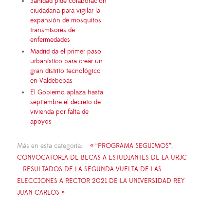
Sanidad pide colaboración
ciudadana para vigilar la
expansión de mosquitos
transmisores de
enfermedades
Madrid da el primer paso
urbanístico para crear un
gran distrito tecnológico
en Valdebebas
El Gobierno aplaza hasta
septiembre el decreto de
vivienda por falta de
apoyos
Más en esta categoría:
« “PROGRAMA SEGUIMOS”,
CONVOCATORIA DE BECAS A ESTUDIANTES DE LA URJC
RESULTADOS DE LA SEGUNDA VUELTA DE LAS
ELECCIONES A RECTOR 2021 DE LA UNIVERSIDAD REY
JUAN CARLOS »