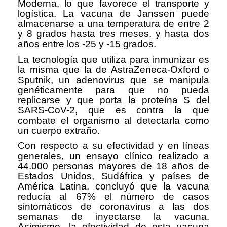
Moderna, lo que favorece el transporte y
logística. La vacuna de Janssen puede
almacenarse a una temperatura de entre 2
y 8 grados hasta tres meses, y hasta dos
años entre los -25 y -15 grados.
La tecnología que utiliza para inmunizar es
la misma que la de AstraZeneca-Oxford o
Sputnik, un adenovirus que se manipula
genéticamente para que no pueda
replicarse y que porta la proteína S del
SARS-CoV-2, que es contra la que
combate el organismo al detectarla como
un cuerpo extraño.
Con respecto a su efectividad y en líneas
generales, un ensayo clínico realizado a
44.000 personas mayores de 18 años de
Estados Unidos, Sudáfrica y países de
América Latina, concluyó que la vacuna
reducía al 67% el número de casos
sintomáticos de coronavirus a las dos
semanas de inyectarse la vacuna.
Asimismo, la efectividad de esta vacuna