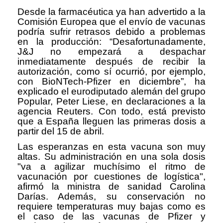
Desde la farmacéutica ya han advertido a la
Comisión Europea que el envío de vacunas
podría sufrir retrasos debido a problemas
en la producción: “Desafortunadamente,
J&J no empezará a despachar
inmediatamente después de recibir la
autorización, como sí ocurrió, por ejemplo,
con BioNTech-Pfizer en diciembre”, ha
explicado el eurodiputado alemán del grupo
Popular, Peter Liese, en declaraciones a la
agencia Reuters. Con todo, está previsto
que a España lleguen las primeras dosis a
partir del 15 de abril.
Las esperanzas en esta vacuna son muy
altas. Su administración en una sola dosis
"va a agilizar muchísimo el ritmo de
vacunación por cuestiones de logística",
afirmó la ministra de sanidad Carolina
Darías. Además, su conservación no
requiere temperaturas muy bajas como es
el caso de las vacunas de Pfizer y