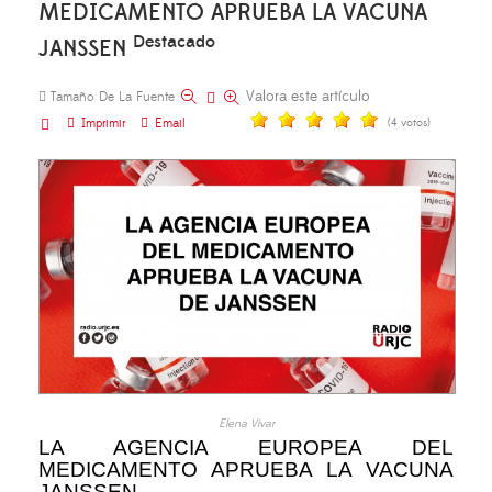
MEDICAMENTO APRUEBA LA VACUNA
Destacado
JANSSEN
Valora este artículo
Tamaño De La Fuente
Imprimir
Email
(4 votos)
Elena Vivar
LA AGENCIA EUROPEA DEL
MEDICAMENTO APRUEBA LA VACUNA
JANSSEN