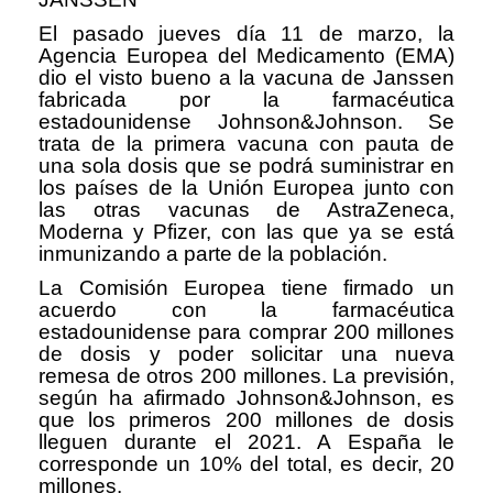
El pasado jueves día 11 de marzo, la
Agencia Europea del Medicamento (EMA)
dio el visto bueno a la vacuna de Janssen
fabricada por la farmacéutica
estadounidense Johnson&Johnson. Se
trata de la primera vacuna con pauta de
una sola dosis que se podrá suministrar en
los países de la Unión Europea junto con
las otras vacunas de AstraZeneca,
Moderna y Pfizer, con las que ya se está
inmunizando a parte de la población.
La Comisión Europea tiene firmado un
acuerdo con la farmacéutica
estadounidense para comprar 200 millones
de dosis y poder solicitar una nueva
remesa de otros 200 millones. La previsión,
según ha afirmado Johnson&Johnson, es
que los primeros 200 millones de dosis
lleguen durante el 2021. A España le
corresponde un 10% del total, es decir, 20
millones.