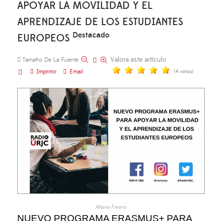
APOYAR LA MOVILIDAD Y EL
APRENDIZAJE DE LOS ESTUDIANTES
Destacado
EUROPEOS
Valora este artículo
Tamaño De La Fuente
Imprimir
Email
(4 votos)
Aitana Fresno
NUEVO PROGRAMA ERASMUS+ PARA