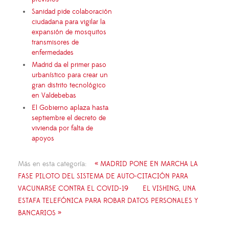
Sanidad pide colaboración
ciudadana para vigilar la
expansión de mosquitos
transmisores de
enfermedades
Madrid da el primer paso
urbanístico para crear un
gran distrito tecnológico
en Valdebebas
El Gobierno aplaza hasta
septiembre el decreto de
vivienda por falta de
apoyos
Más en esta categoría:
« MADRID PONE EN MARCHA LA
FASE PILOTO DEL SISTEMA DE AUTO-CITACIÓN PARA
VACUNARSE CONTRA EL COVID-19
EL VISHING, UNA
ESTAFA TELEFÓNICA PARA ROBAR DATOS PERSONALES Y
BANCARIOS »