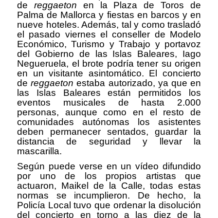
de
reggaeton
en la Plaza de Toros de
Palma de Mallorca y fiestas en barcos y en
nueve hoteles. Además, tal y como trasladó
el pasado viernes el conseller de Modelo
Económico, Turismo y Trabajo y portavoz
del Gobierno de las Islas Baleares, Iago
Negueruela, el brote podría tener su origen
en un visitante asintomático. El concierto
de
reggaeton
estaba autorizado, ya que en
las Islas Baleares están permitidos los
eventos musicales de hasta 2.000
personas, aunque como en el resto de
comunidades autónomas los asistentes
deben permanecer sentados, guardar la
distancia de seguridad y llevar la
mascarilla.
Según puede verse en un vídeo difundido
por uno de los propios artistas que
actuaron, Maikel de la Calle, todas estas
normas se incumplieron. De hecho, la
Policía Local tuvo que ordenar la disolución
del concierto en torno a las diez de la