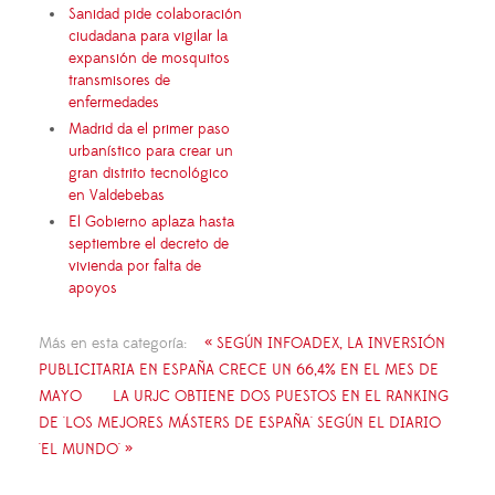
Sanidad pide colaboración
ciudadana para vigilar la
expansión de mosquitos
transmisores de
enfermedades
Madrid da el primer paso
urbanístico para crear un
gran distrito tecnológico
en Valdebebas
El Gobierno aplaza hasta
septiembre el decreto de
vivienda por falta de
apoyos
Más en esta categoría:
« SEGÚN INFOADEX, LA INVERSIÓN
PUBLICITARIA EN ESPAÑA CRECE UN 66,4% EN EL MES DE
MAYO
LA URJC OBTIENE DOS PUESTOS EN EL RANKING
DE 'LOS MEJORES MÁSTERS DE ESPAÑA' SEGÚN EL DIARIO
'EL MUNDO' »