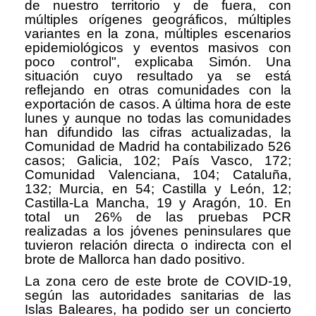
de nuestro territorio y de fuera, con
múltiples orígenes geográficos, múltiples
variantes en la zona, múltiples escenarios
epidemiológicos y eventos masivos con
poco control", explicaba Simón. Una
situación cuyo resultado ya se está
reflejando en otras comunidades con la
exportación de casos. A última hora de este
lunes y aunque no todas las comunidades
han difundido las cifras actualizadas, la
Comunidad de Madrid ha contabilizado 526
casos; Galicia, 102; País Vasco, 172;
Comunidad Valenciana, 104; Cataluña,
132; Murcia, en 54; Castilla y León, 12;
Castilla-La Mancha, 19 y Aragón, 10. En
total un 26% de las pruebas PCR
realizadas a los jóvenes peninsulares que
tuvieron relación directa o indirecta con el
brote de Mallorca han dado positivo.
La zona cero de este brote de COVID-19,
según las autoridades sanitarias de las
Islas Baleares, ha podido ser un concierto