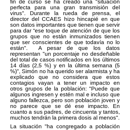
fin de curso se ha creado una "situación
perfecta para una gran transmisión del
virus". Durante la rueda de prensa, el
director del CCAES hizo hincapié en que
son datos importantes que tienen que servir
para dar “ese toque de atención de que los
grupos que no están inmunizados tienen
que ser conscientes de que todavía no lo
están". A pesar de que los datos
representan "un porcentaje no desdeñable
del total de casos notificados en los últimos
14 días (2,5 %) y en la última semana (5
%)", Simón no ha querido ser alarmista y ha
explicado que no considera que estos
contagios vayan a tener un impacto en
otros grupos de la población: "Puede que
algunos ingresen y estén mal e incluso que
alguno fallezca, pero son población joven y
no parece que se dé ese impacto. En
cuanto a sus padres, de cincuenta y tantos,
muchos tendrán la primera dosis al menos".
La situación "ha congregado a población