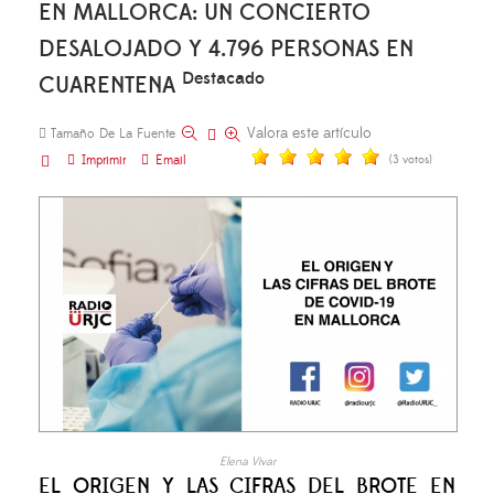
EN MALLORCA: UN CONCIERTO
DESALOJADO Y 4.796 PERSONAS EN
Destacado
CUARENTENA
Valora este artículo
Tamaño De La Fuente
Imprimir
Email
(3 votos)
Elena Vivar
EL ORIGEN Y LAS CIFRAS DEL BROTE EN