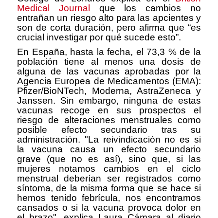
Medical Journal
que los cambios no
entrañan un riesgo alto para las apcientes y
son de corta duración, pero afirma que “es
crucial investigar por qué sucede esto”.
En España, hasta la fecha, el 73,3 % de la
población tiene al menos una dosis de
alguna de las vacunas aprobadas por la
Agencia Europea de Medicamentos (EMA):
Pfizer/BioNTech, Moderna, AstraZeneca y
Janssen. Sin embargo, ninguna de estas
vacunas recoge en sus prospectos el
riesgo de alteraciones menstruales como
posible efecto secundario tras su
administración. "La reivindicación no es si
la vacuna causa un efecto secundario
grave (que no es así), sino que, si las
mujeres notamos cambios en el ciclo
menstrual deberían ser registrados como
síntoma, de la misma forma que se hace si
hemos tenido febrícula, nos encontramos
cansados o si la vacuna provoca dolor en
el brazo", explica Laura Cámara al diario