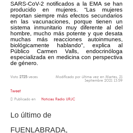
SARS-CoV-2 notificados a la EMA se han
producido en mujeres. “Las mujeres
reportan siempre más efectos secundarios
en las vacunaciones, porque tienen un
sistema inmunitario muy diferente al del
hombre, mucho más potente y que desata
muchas más reacciones autoinmunes,
biológicamente hablando", explica al
Público Carmen Valls, endocrinóloga
especializada en medicina con perspectiva
de género.
Visto
2725
veces
Modificado por última vez en Martes, 21
Septiembre 2021 13:59
Tweet
Publicado en
Noticias Radio URJC
Lo último de
FUENLABRADA,