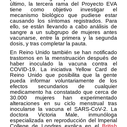
último, la tercera rama del Proyecto EVA
tiene como objetivo investigar el
mecanismo biológico que pudiese estar
causando los síntomas registrados. Para
ello, se están llevando a cabo análisis de
sangre a un subgrupo de mujeres antes
vacunarse, entre la primera y la segunda
dosis, y tras completar la pauta.
En Reino Unido también se han notificado
trastornos en la menstruación después de
haber inoculado la vacuna contra el
COVID-19. La iniciativa Yellow Card de
Reino Unido que posibilita que la gente
pueda informar voluntariamente de los
efectos secundarios de cualquier
medicamento ha constatado que cerca de
30.000 mujeres han experimentado
alteraciones en su ciclo menstrual tras
inocularse la vacuna el SARS-CoV-2. La
doctora Victoria Male, inmunóloga
especializada en reproducción del Imperial
College de Londres explica en el
British