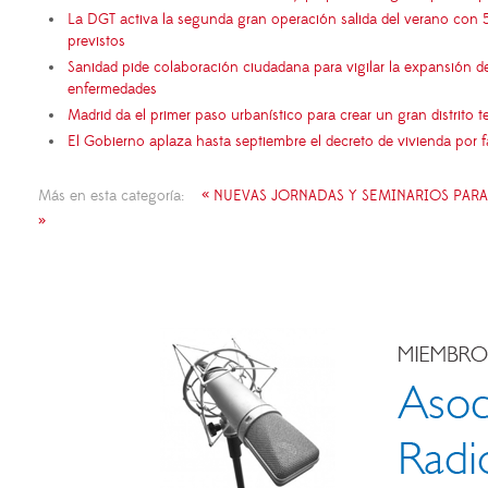
La DGT activa la segunda gran operación salida del verano con 
previstos
Sanidad pide colaboración ciudadana para vigilar la expansión d
enfermedades
Madrid da el primer paso urbanístico para crear un gran distrito
El Gobierno aplaza hasta septiembre el decreto de vivienda por 
Más en esta categoría:
« NUEVAS JORNADAS Y SEMINARIOS PARA
»