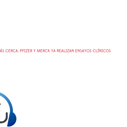
MÁS CERCA: PFIZER Y MERCK YA REALIZAN ENSAYOS CLÍNICOS