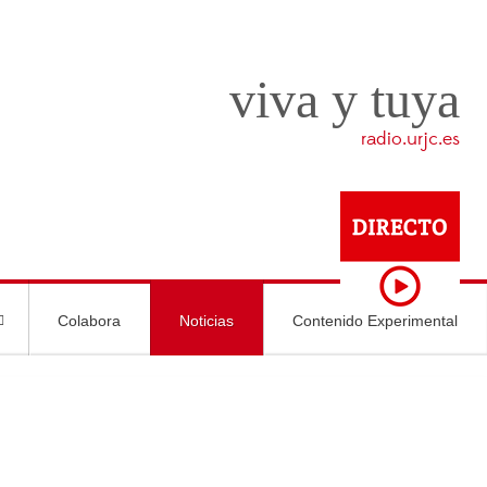
viva y tuya
radio.urjc.es
Colabora
Noticias
Contenido Experimental