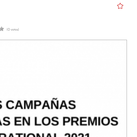
(0 votos)