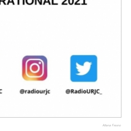
Aitana Fresno