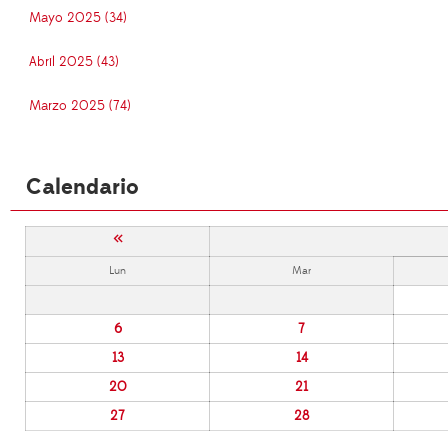
Mayo 2025 (34)
Abril 2025 (43)
Marzo 2025 (74)
Calendario
«
Lun
Mar
6
7
13
14
20
21
27
28