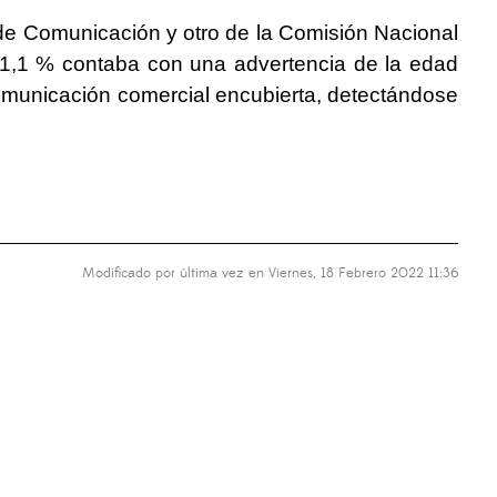
 de Comunicación y otro de la Comisión Nacional
 1,1 % contaba con una advertencia de la edad
omunicación comercial encubierta, detectándose
Modificado por última vez en Viernes, 18 Febrero 2022 11:36