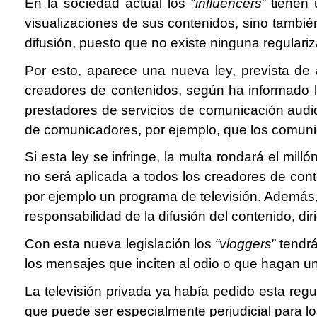
En la sociedad actual los “
influencers
” tienen
visualizaciones de sus contenidos, sino tambié
difusión, puesto que no existe ninguna regulariz
Por esto, aparece una nueva ley, prevista de a
creadores de contenidos, según ha informado 
prestadores de servicios de comunicación audio
de comunicadores, por ejemplo, que los comuni
Si esta ley se infringe, la multa rondará el mill
no será aplicada a todos los creadores de con
por ejemplo un programa de televisión. Además, 
responsabilidad de la difusión del contenido, di
Con esta nueva legislación los
“vloggers
” tendr
los mensajes que inciten al odio o que hagan un 
La televisión privada ya había pedido esta reg
que puede ser especialmente perjudicial para 