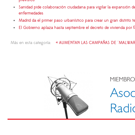
Sanidad pide colaboración ciudadana para vigilar la expansión d
enfermedades
Madrid da el primer paso urbanístico para crear un gran distrito
El Gobierno aplaza hasta septiembre el decreto de vivienda por 
Más en esta categoría:
« AUMENTAN LAS CAMPAÑAS DE ''MALWARE