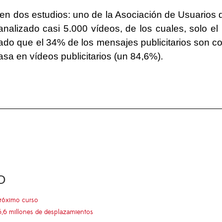
 en dos estudios: uno de la Asociación de Usuarios
alizado casi 5.000 vídeos, de los cuales, solo el
do que el 34% de los mensajes publicitarios son c
asa en vídeos publicitarios (un 84,6%).
O
próximo curso
5,6 millones de desplazamientos