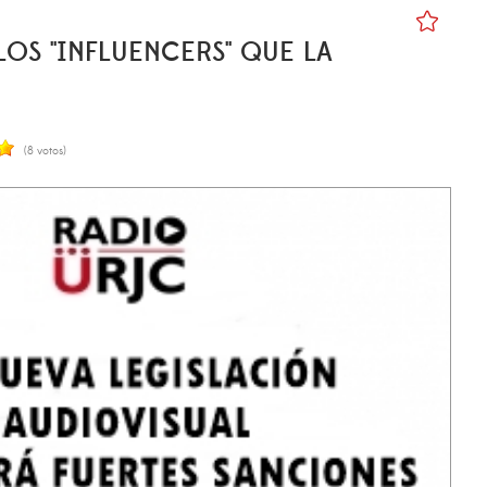
S ''INFLUENCERS'' QUE LA
(8 votos)