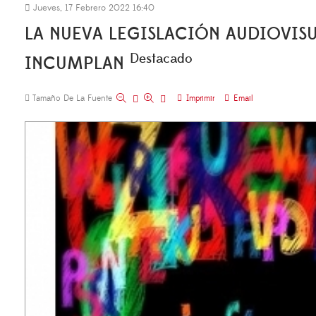
Jueves, 17 Febrero 2022 16:40
LA NUEVA LEGISLACIÓN AUDIOVISUA
Destacado
INCUMPLAN
Tamaño De La Fuente
Imprimir
Email