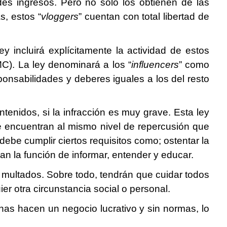
des ingresos. Pero no solo los obtienen de las
s, estos “
vloggers
” cuentan con total libertad de
y incluirá explícitamente la actividad de estos
). La ley denominará a los “
influencers
” como
onsabilidades y deberes iguales a los del resto
ontenidos, si la infracción es muy grave. Esta ley
e encuentran al mismo nivel de repercusión que
 debe cumplir ciertos requisitos como; ostentar la
gan la función de informar, entender y educar.
multados. Sobre todo, tendrán que cuidar todos
er otra circunstancia social o personal.
nas hacen un negocio lucrativo y sin normas, lo