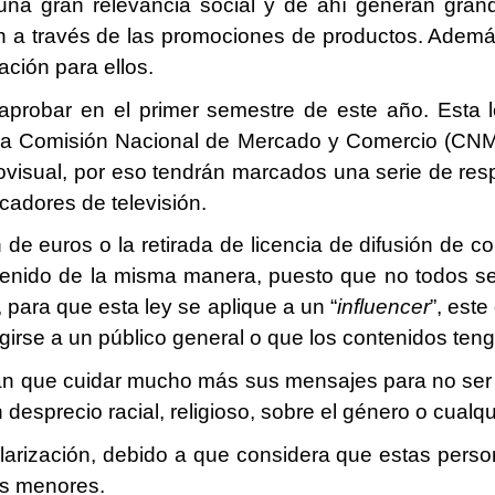
 una gran relevancia social y de ahí generan gran
n a través de las promociones de productos. Ademá
ación para ellos.
probar en el primer semestre de este año. Esta le
la Comisión Nacional de Mercado y Comercio (CNMC
visual, por eso tendrán marcados una serie de resp
cadores de televisión.
ón de euros o la retirada de licencia de difusión de c
tenido de la misma manera, puesto que no todos s
para que esta ley se aplique a un “
influencer
”, este
rigirse a un público general o que los contenidos ten
án que cuidar mucho más sus mensajes para no ser 
desprecio racial, religioso, sobre el género o cualqui
ularización, debido a que considera que estas perso
los menores.