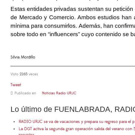
Estas entidades privadas sustentan su petición
de Mercado y Comercio. Ambos estudios han an
mínima para consumirlos. Además, han confirma
sobre todo en “influencers” cuyo contenido se b
Silvia Mordillo
Visto
2165
veces
Tweet
Publicado en
Noticias Radio URJC
Lo último de FUENLABRADA, RADI
RADIO URJC se va de vacaciones y prepara su regreso para el 
La DGT activa la segunda gran operación salida del verano con 
previstos