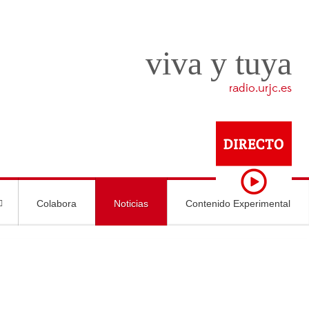
viva y tuya
radio.urjc.es
Colabora
Noticias
Contenido Experimental