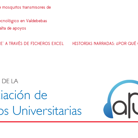
e mosquitos transmisores de
 tecnológico en Valdebebas
falta de apoyos
'' A TRAVÉS DE FICHEROS EXCEL
HISTORIAS NARRADAS: ¿POR QUÉ 