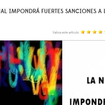
L IMPONDRÁ FUERTES SANCIONES A LO
Valora este artículo