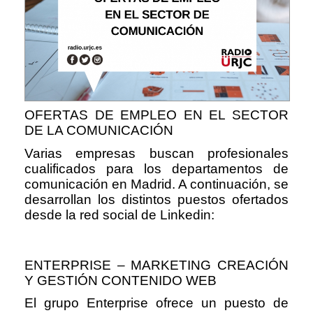
OFERTAS DE EMPLEO EN EL SECTOR
DE LA COMUNICACIÓN
Varias empresas buscan profesionales
cualificados para los departamentos de
comunicación en Madrid. A continuación, se
desarrollan los distintos puestos ofertados
desde la red social de Linkedin:
ENTERPRISE – MARKETING CREACIÓN
Y GESTIÓN CONTENIDO WEB
El grupo Enterprise ofrece un puesto de