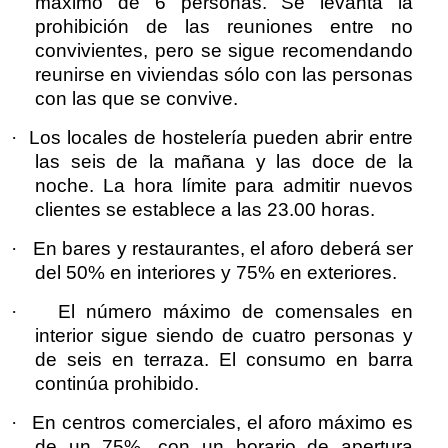
máximo de 6 personas. Se levanta la
prohibición de las reuniones entre no
convivientes, pero se sigue recomendando
reunirse en viviendas sólo con las personas
con las que se convive.
·
Los locales de hostelería pueden abrir entre
las seis de la mañana y las doce de la
noche. La hora límite para admitir nuevos
clientes se establece a las 23.00 horas.
·
En bares y restaurantes, el aforo deberá ser
del 50% en interiores y 75% en exteriores.
·
El número máximo de comensales en
interior sigue siendo de cuatro personas y
de seis en terraza. El consumo en barra
continúa prohibido.
·
En centros comerciales, el aforo máximo es
de un 75%, con un horario de apertura