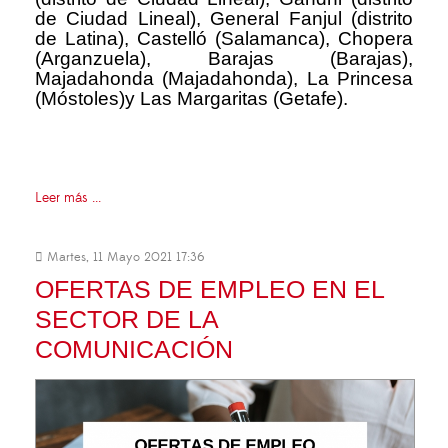
de Ciudad Lineal), General Fanjul (distrito
de Latina), Castelló (Salamanca), Chopera
(Arganzuela), Barajas (Barajas),
Majadahonda (Majadahonda), La Princesa
(Móstoles)y Las Margaritas (Getafe).
Leer más ...
Martes, 11 Mayo 2021 17:36
OFERTAS DE EMPLEO EN EL
SECTOR DE LA
COMUNICACIÓN