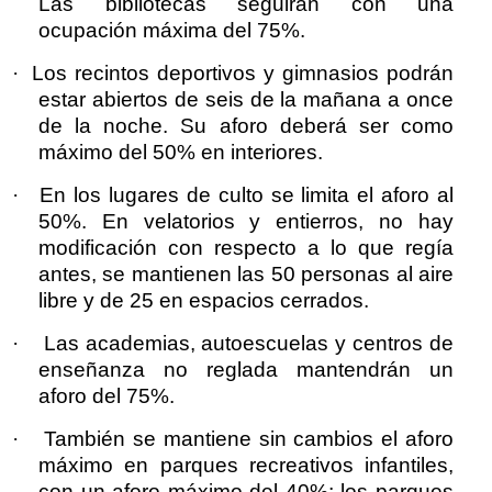
Las bibliotecas seguirán con una
ocupación máxima del 75%.
·
Los recintos deportivos y gimnasios podrán
estar abiertos de seis de la mañana a once
de la noche. Su aforo deberá ser como
máximo del 50% en interiores.
·
En los lugares de culto se limita el aforo al
50%. En velatorios y entierros, no hay
modificación con respecto a lo que regía
antes, se mantienen las 50 personas al aire
libre y de 25 en espacios cerrados.
·
Las academias, autoescuelas y centros de
enseñanza no reglada mantendrán un
aforo del 75%.
·
También se mantiene sin cambios el aforo
máximo en parques recreativos infantiles,
con un aforo máximo del 40%; los parques