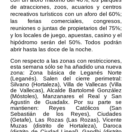
de atracciones, zoos, acuarios y centros
recreativos turísticos con un aforo del 60%;
las ferias comerciales, congresos,
reuniones o juntas de propietarios del 75%;
y los locales de juego, apuestas, casino y el
hipódromo serán del 50%. Todos podrán
abrir hasta las doce de la noche.
Con respecto a las zonas con restricciones,
esta semana sólo se ha añadido una nueva
zona: Zona básica de Leganés Norte
(Leganés). Salen del cierre perimetral:
Silvano (Hortaleza), Villa de Vallecas (Villa
de Vallecas), Alcalde Bartolomé González
(Móstoles), Manzanares el Real y San
Agustín de Guadalix. Por su parte se
mantienen: Reyes Católicos (San
Sebastián de los Reyes), Ciudades
(Getafe), Las Rozas (Las Rozas), Vicente
Muzas (distrito de Hortaleza), Daroca
(distrito de Ciudad Lineal), Gandhi (distrito