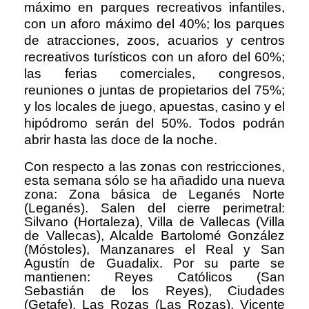
máximo en parques recreativos infantiles,
con un aforo máximo del 40%; los parques
de atracciones, zoos, acuarios y centros
recreativos turísticos con un aforo del 60%;
las ferias comerciales, congresos,
reuniones o juntas de propietarios del 75%;
y los locales de juego, apuestas, casino y el
hipódromo serán del 50%. Todos podrán
abrir hasta las doce de la noche.
Con respecto a las zonas con restricciones,
esta semana sólo se ha añadido una nueva
zona: Zona básica de Leganés Norte
(Leganés). Salen del cierre perimetral:
Silvano (Hortaleza), Villa de Vallecas (Villa
de Vallecas), Alcalde Bartolomé González
(Móstoles), Manzanares el Real y San
Agustín de Guadalix. Por su parte se
mantienen: Reyes Católicos (San
Sebastián de los Reyes), Ciudades
(Getafe), Las Rozas (Las Rozas), Vicente