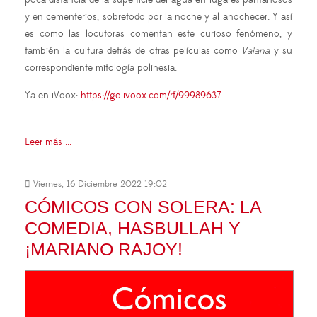
y en cementerios, sobretodo por la noche y al anochecer. Y así
es como las locutoras comentan este curioso fenómeno, y
también la cultura detrás de otras películas como
Vaiana
y su
correspondiente mitología polinesia.
Ya en iVoox:
https://go.ivoox.com/rf/99989637
Leer más ...
Viernes, 16 Diciembre 2022 19:02
CÓMICOS CON SOLERA: LA
COMEDIA, HASBULLAH Y
¡MARIANO RAJOY!