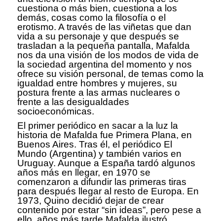
cuestiona o más bien, cuestiona a los
demás, cosas como la filosofía o el
erotismo. A través de las viñetas que dan
vida a su personaje y que después se
trasladan a la pequeña pantalla, Mafalda
nos da una visión de los modos de vida de
la sociedad argentina del momento y nos
ofrece su visión personal, de temas como la
igualdad entre hombres y mujeres, su
postura frente a las armas nucleares o
frente a las desigualdades
socioeconómicas.
El primer periódico en sacar a la luz la
historia de Mafalda fue Primera Plana, en
Buenos Aires. Tras él, el periódico El
Mundo (Argentina) y también varios en
Uruguay. Aunque a España tardó algunos
años más en llegar, en 1970 se
comenzaron a difundir las primeras tiras
para después llegar al resto de Europa. En
1973, Quino decidió dejar de crear
contenido por estar “sin ideas”, pero pese a
ello, años más tarde Mafalda ilustró