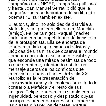
campañas de UNICEF, campañas políticas
y hasta Joan Manuel Serrat, pidió que la
pequeña ilustrase la portada de su libro de
poemas “El sur también existe”.
El autor, Quino, no sólo decide dar vida a
Mafalda, sino que con ella nacen Manolito
(amigo), Felipe (amigo), Raquel (madre)
cada uno con un papel dentro de la historia
de la protagonista. Ella se encarga de
representar las aspiraciones idealistas y
utópicas de una niña que observa el mundo
como un conjunto casi incomprensible y
que esconde una mirada pesimista de todo
lo que acontece, intentando así dar un
mensaje acerca de los conflictos que
envolvían su país a finales del siglo XX.
Manolito es la representación del
conservadurismo y del materialismo, todo lo
contrario a Mafalda y el resto de sus
amigos. Felipe representa lo simple con su
ingenuidad, perezoso y despistado cuyas
principales preocupaciones son comenzar
las clases o hacer los deberes. Raquel