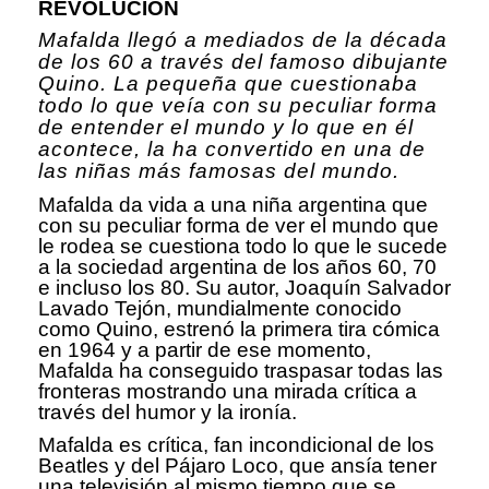
REVOLUCIÓN
Mafalda llegó a mediados de la década
de los 60 a través del famoso dibujante
Quino. La pequeña que cuestionaba
todo lo que veía con su peculiar forma
de entender el mundo y lo que en él
acontece, la ha convertido en una de
las niñas más famosas del mundo.
Mafalda da vida a una niña argentina que
con su peculiar forma de ver el mundo que
le rodea se cuestiona todo lo que le sucede
a la sociedad argentina de los años 60, 70
e incluso los 80. Su autor, Joaquín Salvador
Lavado Tejón, mundialmente conocido
como Quino, estrenó la primera tira cómica
en 1964 y a partir de ese momento,
Mafalda ha conseguido traspasar todas las
fronteras mostrando una mirada crítica a
través del humor y la ironía.
Mafalda es crítica, fan incondicional de los
Beatles y del Pájaro Loco, que ansía tener
una televisión al mismo tiempo que se