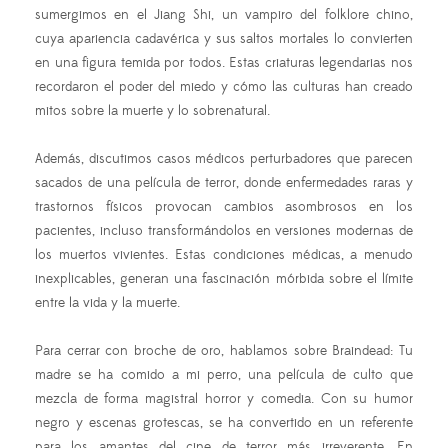
sumergimos en el Jiang Shi, un vampiro del folklore chino,
cuya apariencia cadavérica y sus saltos mortales lo convierten
en una figura temida por todos. Estas criaturas legendarias nos
recordaron el poder del miedo y cómo las culturas han creado
mitos sobre la muerte y lo sobrenatural.
Además, discutimos casos médicos perturbadores que parecen
sacados de una película de terror, donde enfermedades raras y
trastornos físicos provocan cambios asombrosos en los
pacientes, incluso transformándolos en versiones modernas de
los muertos vivientes. Estas condiciones médicas, a menudo
inexplicables, generan una fascinación mórbida sobre el límite
entre la vida y la muerte.
Para cerrar con broche de oro, hablamos sobre Braindead: Tu
madre se ha comido a mi perro, una película de culto que
mezcla de forma magistral horror y comedia. Con su humor
negro y escenas grotescas, se ha convertido en un referente
para los amantes del cine de terror más irreverente. En