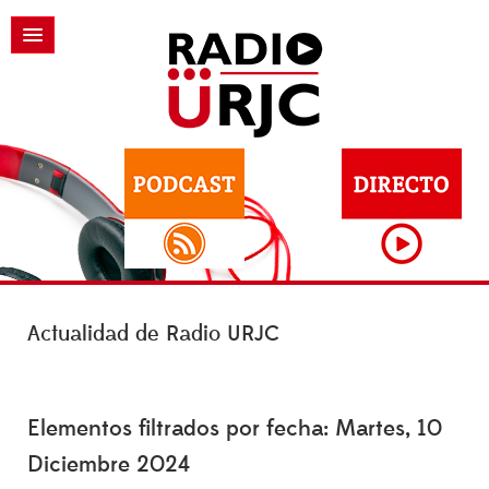
Actualidad de Radio URJC
Elementos filtrados por fecha: Martes, 10
Diciembre 2024