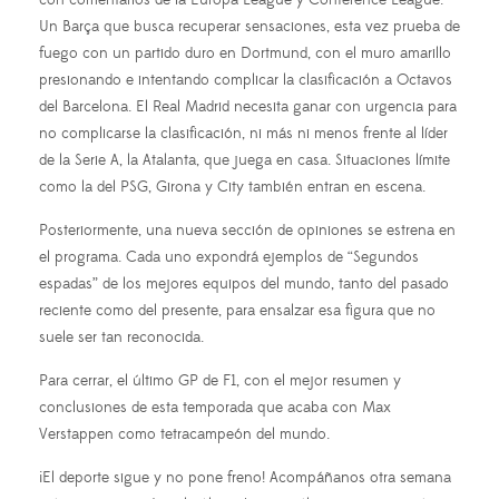
Un Barça que busca recuperar sensaciones, esta vez prueba de
fuego con un partido duro en Dortmund, con el muro amarillo
presionando e intentando complicar la clasificación a Octavos
del Barcelona. El Real Madrid necesita ganar con urgencia para
no complicarse la clasificación, ni más ni menos frente al líder
de la Serie A, la Atalanta, que juega en casa. Situaciones límite
como la del PSG, Girona y City también entran en escena.
Posteriormente, una nueva sección de opiniones se estrena en
el programa. Cada uno expondrá ejemplos de “Segundos
espadas” de los mejores equipos del mundo, tanto del pasado
reciente como del presente, para ensalzar esa figura que no
suele ser tan reconocida.
Para cerrar, el último GP de F1, con el mejor resumen y
conclusiones de esta temporada que acaba con Max
Verstappen como tetracampeón del mundo.
¡El deporte sigue y no pone freno! Acompáñanos otra semana