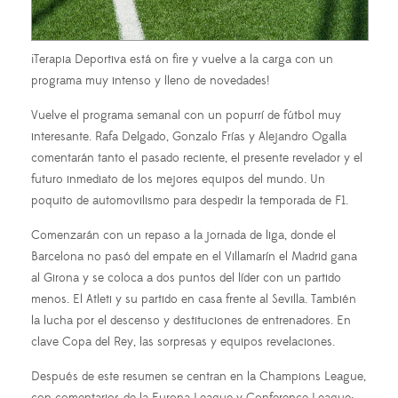
¡Terapia Deportiva está on fire y vuelve a la carga con un
programa muy intenso y lleno de novedades!
Vuelve el programa semanal con un popurrí de fútbol muy
interesante. Rafa Delgado, Gonzalo Frías y Alejandro Ogalla
comentarán tanto el pasado reciente, el presente revelador y el
futuro inmediato de los mejores equipos del mundo. Un
poquito de automovilismo para despedir la temporada de F1.
Comenzarán con un repaso a la jornada de liga, donde el
Barcelona no pasó del empate en el Villamarín el Madrid gana
al Girona y se coloca a dos puntos del líder con un partido
menos. El Atleti y su partido en casa frente al Sevilla. También
la lucha por el descenso y destituciones de entrenadores. En
clave Copa del Rey, las sorpresas y equipos revelaciones.
Después de este resumen se centran en la Champions League,
con comentarios de la Europa League y Conference League: