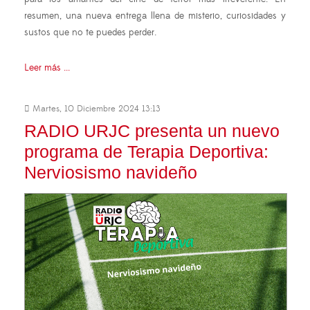
resumen, una nueva entrega llena de misterio, curiosidades y
sustos que no te puedes perder.
Leer más ...
Martes, 10 Diciembre 2024 13:13
RADIO URJC presenta un nuevo
programa de Terapia Deportiva:
Nerviosismo navideño