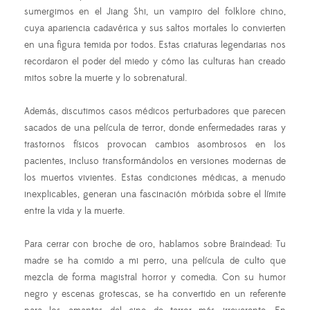
sumergimos en el Jiang Shi, un vampiro del folklore chino,
cuya apariencia cadavérica y sus saltos mortales lo convierten
en una figura temida por todos. Estas criaturas legendarias nos
recordaron el poder del miedo y cómo las culturas han creado
mitos sobre la muerte y lo sobrenatural.
Además, discutimos casos médicos perturbadores que parecen
sacados de una película de terror, donde enfermedades raras y
trastornos físicos provocan cambios asombrosos en los
pacientes, incluso transformándolos en versiones modernas de
los muertos vivientes. Estas condiciones médicas, a menudo
inexplicables, generan una fascinación mórbida sobre el límite
entre la vida y la muerte.
Para cerrar con broche de oro, hablamos sobre Braindead: Tu
madre se ha comido a mi perro, una película de culto que
mezcla de forma magistral horror y comedia. Con su humor
negro y escenas grotescas, se ha convertido en un referente