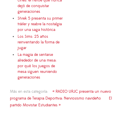
cines: el héroe que nunca
dejó de conquistar
generaciones
Shrek 5 presenta su primer
tráiler y reabre la nostalgia
por una saga histórica
Los Sims: 25 años
reinventando la forma de
jugar
La magia de sentarse
alrededor de una mesa:
por qué los juegos de
mesa siguen reuniendo
generaciones
Más en esta categoría:
« RADIO URJC presenta un nuevo
programa de Terapia Deportiva: Nerviosismo navideño
El
partido Movistar Estudiantes »