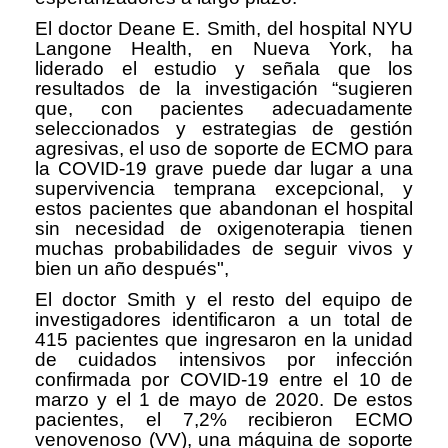
El doctor Deane E. Smith, del hospital NYU
Langone Health, en Nueva York, ha
liderado el estudio y señala que los
resultados de la investigación “sugieren
que, con pacientes adecuadamente
seleccionados y estrategias de gestión
agresivas, el uso de soporte de ECMO para
la COVID-19 grave puede dar lugar a una
supervivencia temprana excepcional, y
estos pacientes que abandonan el hospital
sin necesidad de oxigenoterapia tienen
muchas probabilidades de seguir vivos y
bien un año después",
El doctor Smith y el resto del equipo de
investigadores identificaron a un total de
415 pacientes que ingresaron en la unidad
de cuidados intensivos por infección
confirmada por COVID-19 entre el 10 de
marzo y el 1 de mayo de 2020. De estos
pacientes, el 7,2% recibieron ECMO
venovenoso (VV), una máquina de soporte