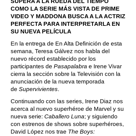
SUPERA A LA RUEDA DEL TIEMPO
COMO LA SERIE MÁS VISTA DE PRIME
VIDEO Y MADDONA BUSCA A LA ACTRIZ
PERFECTA PARA INTERPRETARLA EN
SU NUEVA PELÍCULA
En la entrega de En Alta Definición de esta
semana, Teresa Gálvez nos habla del
nuevo récord establecido por los
participantes de
Pasapalabra
e Irene Vivar
cierra la sección sobre la Televisión con la
anunciación de la nueva temporada
de
Supervivientes
.
Continuando con las series, Irene Diaz nos
acerca al nuevo superhéroe de Marvel y su
nueva serie:
Caballero Luna
; y siguiendo
con estrenos de shows sobre superhéroes,
David López nos trae
The Boys: