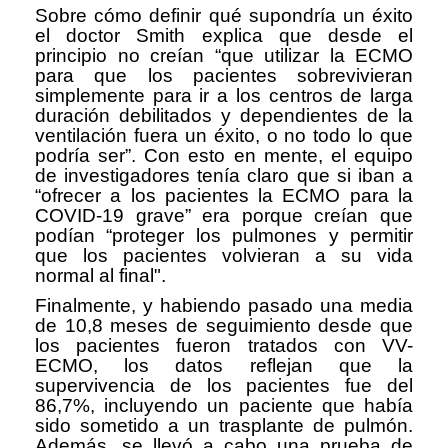
Sobre cómo definir qué supondría un éxito
el doctor Smith explica que desde el
principio no creían “que utilizar la ECMO
para que los pacientes sobrevivieran
simplemente para ir a los centros de larga
duración debilitados y dependientes de la
ventilación fuera un éxito, o no todo lo que
podría ser”. Con esto en mente, el equipo
de investigadores tenía claro que si iban a
“ofrecer a los pacientes la ECMO para la
COVID-19 grave” era porque creían que
podían “proteger los pulmones y permitir
que los pacientes volvieran a su vida
normal al final".
Finalmente, y habiendo pasado una media
de 10,8 meses de seguimiento desde que
los pacientes fueron tratados con VV-
ECMO, los datos reflejan que la
supervivencia de los pacientes fue del
86,7%, incluyendo un paciente que había
sido sometido a un trasplante de pulmón.
Además, se llevó a cabo una prueba de