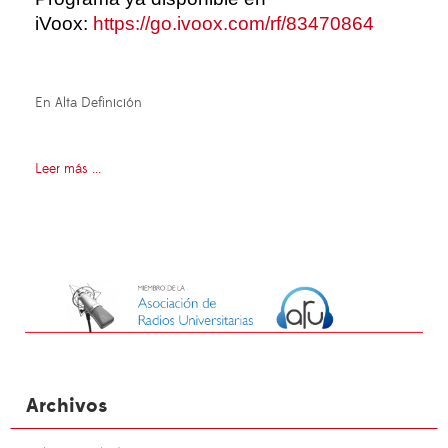
iVoox:
https://go.ivoox.com/rf/83470864
En Alta Definición
Leer más ...
Archivos