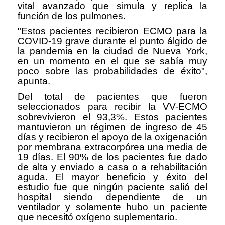
vital avanzado que simula y replica la
función de los pulmones.
"Estos pacientes recibieron ECMO para la
COVID-19 grave durante el punto álgido de
la pandemia en la ciudad de Nueva York,
en un momento en el que se sabía muy
poco sobre las probabilidades de éxito",
apunta.
Del total de pacientes que fueron
seleccionados para recibir la VV-ECMO
sobrevivieron el 93,3%. Estos pacientes
mantuvieron un régimen de ingreso de 45
días y recibieron el apoyo de la oxigenación
por membrana extracorpórea una media de
19 días. El 90% de los pacientes fue dado
de alta y enviado a casa o a rehabilitación
aguda. El mayor beneficio y éxito del
estudio fue que ningún paciente salió del
hospital siendo dependiente de un
ventilador y solamente hubo un paciente
que necesitó oxígeno suplementario.