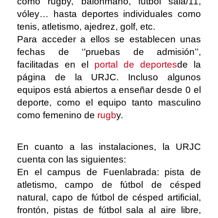
como rugby, balonmano, fútbol sala/11,
vóley… hasta deportes individuales como
tenis, atletismo, ajedrez, golf, etc.
Para acceder a ellos se establecen unas
fechas de ‘’pruebas de admisión’’,
facilitadas en el
portal de deportes
de la
página de la URJC. Incluso algunos
equipos está abiertos a enseñar desde 0 el
deporte, como el equipo tanto masculino
como femenino de
rugb
y.
En cuanto a las instalaciones, la URJC
cuenta con las siguientes:
En el campus de Fuenlabrada: pista de
atletismo, campo de fútbol de césped
natural, capo de fútbol de césped artificial,
frontón, pistas de fútbol sala al aire libre,