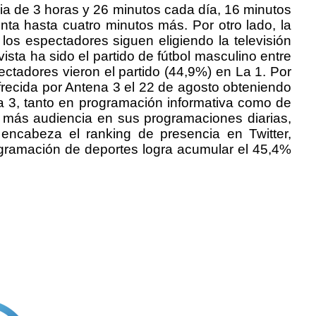
dia de 3 horas y 26 minutos cada día, 16 minutos
a hasta cuatro minutos más. Por otro lado, la
 los espectadores siguen eligiendo la televisión
sta ha sido el partido de fútbol masculino entre
ctadores vieron el partido (44,9%) en La 1. Por
ofrecida por Antena 3 el 22 de agosto obteniendo
a 3, tanto en programación informativa como de
 más audiencia en sus programaciones diarias,
 encabeza el ranking de presencia en Twitter,
gramación de deportes logra acumular el 45,4%