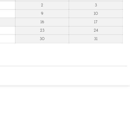
2
3
9
10
16
17
23
24
30
31