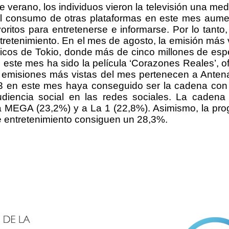
 verano, los individuos vieron la televisión una me
 consumo de otras plataformas en este mes aument
oritos para entretenerse e informarse. Por lo tanto,
etenimiento. En el mes de agosto, la emisión más vi
cos de Tokio, donde más de cinco millones de espe
 este mes ha sido la película ‘Corazones Reales’, 
s emisiones más vistas del mes pertenecen a Anten
3 en este mes haya conseguido ser la cadena con
diencia social en las redes sociales. La cadena
 MEGA (23,2%) y a La 1 (22,8%). Asimismo, la pro
de entretenimiento consiguen un 28,3%.