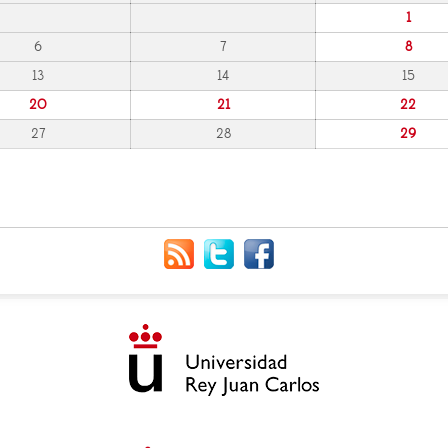
1
6
7
8
13
14
15
20
21
22
27
28
29