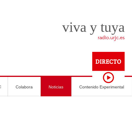
viva y tuya
radio.urjc.es
Colabora
Noticias
Contenido Experimental