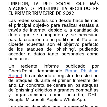
LINKEDIN, LA RED SOCIAL QUE MÁS
ATAQUES DE 'PHISHING' HA RECIBIDO EN
EL PRIMER TRIMESTRE DE 2022
Las redes sociales son desde hace tiempo
el principal objetivo para realizar estafas a
través de Internet, debido a la cantidad de
datos que se comparten y se necesitan
para la creación de un perfil social. Para los
ciberdelincuentes son el objetivo perfecto
de los ataques de ‘phishing’, pudiendo
acceder a datos tanto personales como
bancarios.
Un reciente informe publicado por
CheckPoint, denominado
Brand Phishing
Report
, ha analizado el registro de este tipo
de ataques durante el primer trimestre del
año. En concreto, se centra en los ataques
de ‘phishing’ dirigidos a grandes compañías
y organizaciones como LinkedIn, DHL,
Google, Microsoft, Apple o WhatsApp.
Los datos desvelan que la compañía que