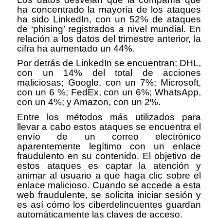
ha concentrado la mayoría de los ataques
ha sido LinkedIn, con un 52% de ataques
de ‘phising’ registrados a nivel mundial. En
relación a los datos del trimestre anterior, la
cifra ha aumentado un 44%.
Por detrás de LinkedIn se encuentran: DHL,
con un 14% del total de acciones
maliciosas; Google, con un 7%; Microsoft,
con un 6 %; FedEx, con un 6%; WhatsApp,
con un 4%; y Amazon, con un 2%.
Entre los métodos más utilizados para
llevar a cabo estos ataques se encuentra el
envío de un correo electrónico
aparentemente legítimo con un enlace
fraudulento en su contenido. El objetivo de
estos ataques es captar la atención y
animar al usuario a que haga clic sobre el
enlace malicioso. Cuando se accede a esta
web fraudulente, se solicita iniciar sesión y
es así cómo los ciberdelincuentes guardan
automáticamente las claves de acceso.