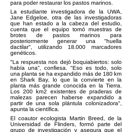
para poder restaurar los pastos marinos.
La estudiante investigadora de la UWA,
Jane Edgeloe, otra de las investigadoras
que han estado a la cabeza del estudio,
cuenta que el equipo tomó muestras de
brotes de pastos marinos para
posteriormente generar una "huella
dactilar", utilizando 18.000 marcadores
genéticos.
"La respuesta nos dejó boquiabiertos: solo
había una”, confiesa. "Eso es todo, solo
una planta se ha expandido más de 180 km
en Shark Bay, lo que la convierte en la
planta más grande conocida en la Tierra.
Los 200 km2 existentes de praderas de
malezas parecen haberse expandido a
partir de una sola plántula colonizadora",
apunta la científica.
El coautor ecologista Martin Breed, de la
Universidad de Flinders, formó parte del
grupo de investigación y asegura que el