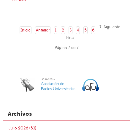
7
Siguiente
Inicio
Anterior
1
2
3
4
5
6
Final
Página 7 de 7
Archivos
Julio 2026 (53)