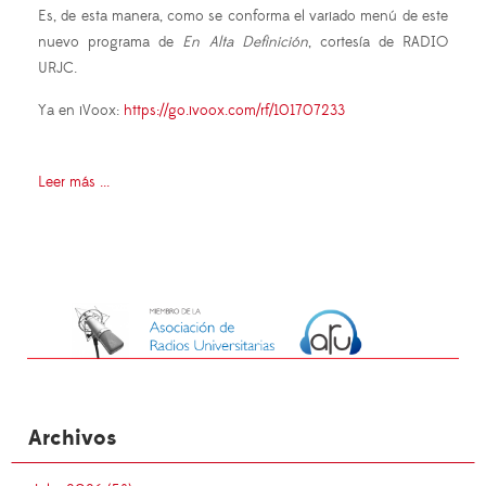
Es, de esta manera, como se conforma el variado menú de este
nuevo programa de
En Alta Definición
, cortesía de RADIO
URJC.
Ya en iVoox:
https://go.ivoox.com/rf/101707233
Leer más ...
Archivos