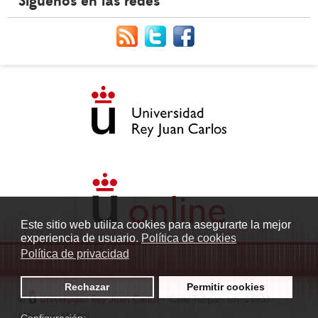
Síguenos en las redes
Este sitio web utiliza cookies para asegurarte la mejor
experiencia de usuario.
Política de cookies
Política de privacidad
Rechazar
Permitir cookies
©
Universidad Rey Juan Carlos
- Calle Tulipán s/n. 28933
Móstoles. Madrid