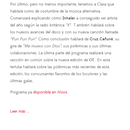
Por último, pero no menos importante, tenemos a Clara que
hablará como de costumbre de la música alternativa.
Comenzará explicando cómo
Inhaler
a conseguido ser artista
del año según la radio británica
“X”
. T ambién hablará sobre
los nuevos avances del disco y con su nueva canción llamada
“Purr Purr Purr”
. Como conclusión hablará de
Cruz Cafuné
, su
gira de
“Me muevo con Dios”
, sus polémicas y sus últimas
colaboraciones. La última parte del programa realizará una
sección en común sobre la nueva edición de
OT
. En esta
tertulia hablará sobre las polémicas más recientes de esta
edición, los concursantes favoritos de los locutores y las
últimas galas.
Programa ya
disponible en iVoox
.
Leer más ...