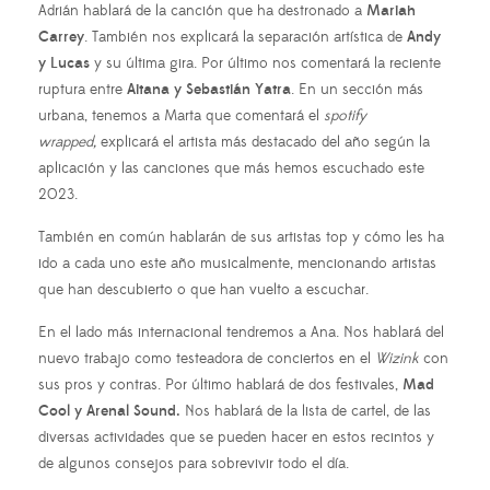
Adrián hablará de la canción que ha destronado a
Mariah
Carrey
. También nos explicará la separación artística de
Andy
y Lucas
y su última gira. Por último nos comentará la reciente
ruptura entre
Aitana y Sebastián Yatra
. En un sección más
urbana, tenemos a Marta que comentará el
spotify
wrapped,
explicará el artista más destacado del año según la
aplicación y las canciones que más hemos escuchado este
2023.
También en común hablarán de sus artistas top y cómo les ha
ido a cada uno este año musicalmente, mencionando artistas
que han descubierto o que han vuelto a escuchar.
En el lado más internacional tendremos a Ana. Nos hablará del
nuevo trabajo como testeadora de conciertos en el
Wizink
con
sus pros y contras. Por último hablará de dos festivales,
Mad
Cool y Arenal Sound.
Nos hablará de la lista de cartel, de las
diversas actividades que se pueden hacer en estos recintos y
de algunos consejos para sobrevivir todo el día.