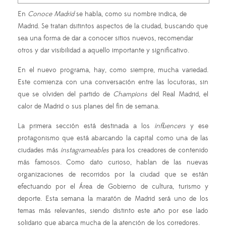
En
Conoce Madrid
se habla, como su nombre indica, de
Madrid. Se tratan dsitintos aspectos de la ciudad, buscando que
sea una forma de dar a conocer sitios nuevos, recomendar
otros y dar visibilidad a aquello importante y significativo.
En el nuevo programa, hay, como siempre, mucha variedad.
Este comienza con una conversación entre las locutoras, sin
que se olviden del partido de
Champions
del Real Madrid, el
calor de Madrid o sus planes del fin de semana.
La primera sección está destinada a los
influencers
y ese
protagonismo que está abarcando la capital como una de las
ciudades más
instagrameables
para los creadores de contenido
más famosos. Como dato curioso, hablan de las nuevas
organizaciones de recorridos por la ciudad que se están
efectuando por el Área de Gobierno de cultura, turismo y
deporte. Esta semana la maratón de Madrid será uno de los
temas más relevantes, siendo distinto este año por ese lado
solidario que abarca mucha de la atención de los corredores.