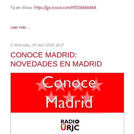
Ya en iVoox:
https://go.ivoox.com/rf/106666468
Leer más ...
Miércoles, 19 Abril 2023 18:17
CONOCE MADRID:
NOVEDADES EN MADRID