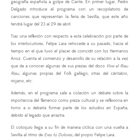
geografía española a golpe de Cante. En primer lugar, Pedro
Delgado introduce el programa con un recopilatorio de
canciones que representan la feria de Sevilla, que este año
tendrá lugar del 23 al 29 de abril.
Tras una reflexión con respecto a esta celebración por parte de
los interlocutores, Felipe Lara retrocede a su pasado, hacia el
tiempo en el que tuvo el placer de coincidir con los Hermanos
Anoz. Cuenta el comienzo y desarrollo de su relación a la vez
que da a conocer algunas de sus piezas del disco
Vive el Riau
Riau,
algunas propias del Folk gallego, otras del cántabro,
riojano, etc.
Además, en el programa sale a colación un debate sobre la
importancia del flamenco como pieza cultural y se reflexiona en
torno a si debería formar parte de los estudios en España,
debido al legado que arrastra.
El coloquio llega a su fin de manera cíclica con una vuelta a
Sevilla al ritmo de
Eres tú Dolores,
del propio Felipe Lara.