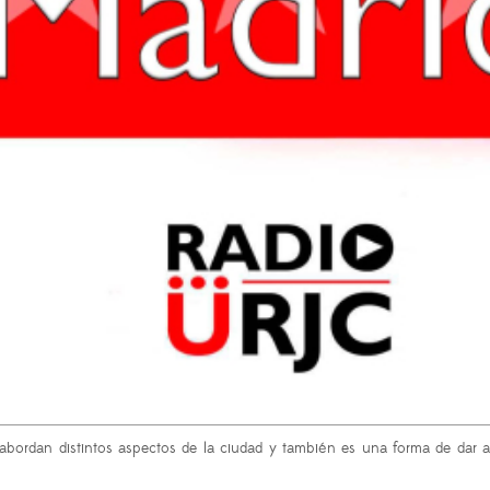
e abordan distintos aspectos de la ciudad y también es una forma de dar a