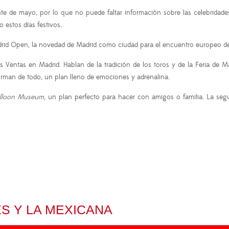
 de mayo, por lo que no puede faltar información sobre las celebridade
 estos días festivos.
rid Open, la novedad de Madrid como ciudad para el encuentro europeo de tr
s Ventas en Madrid. Hablan de la tradición de los toros y de la Feria de M
forman de todo, un plan lleno de emociones y adrenalina.
alloon Museum
, un plan perfecto para hacer con amigos o familia. La se
S Y LA MEXICANA