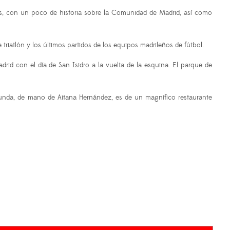
s, con un poco de historia sobre la Comunidad de Madrid, así como
iatlón y los últimos partidos de los equipos madrileños de fútbol.
adrid con el día de San Isidro a la vuelta de la esquina. El parque de
gunda, de mano de Aitana Hernández, es de un magnífico restaurante