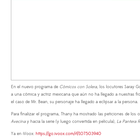
En el nuevo programa de
Cómicos con Solera
, los locutores Saray
a una cómica y actriz mexicana que aún no ha llegado a nuestras fro
el caso de Mr. Bean, su personaje ha llegado a eclipsar a la persona.
Para finalizar el programa, Thany ha mostrado las peticiones de los
Avecina
y hacia la serie (y luego convertida en pelicula),
La Pantera 
Ya en iVoox:
https://go.ivoox.com/rf/107503940