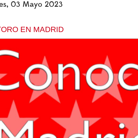
oles, 03 Mayo 2023
 TORO EN MADRID