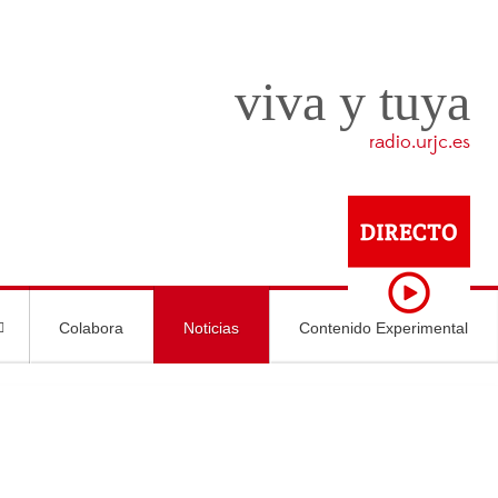
viva y tuya
radio.urjc.es
Colabora
Noticias
Contenido Experimental