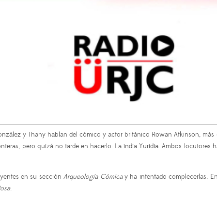
 González y Thany hablan del cómico y actor británico Rowan Atkinson, m
nteras, pero quizá no tarde en hacerlo: La india Yuridia. Ambos locutores 
 oyentes en su sección
Arqueología Cómica
y ha intentado complecerlas. En 
Rosa
.