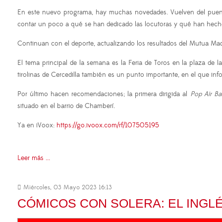
En este nuevo programa, hay muchas novedades. Vuelven del puente
contar un poco a qué se han dedicado las locutoras y qué han hecho
Continuan con el deporte, actualizando los resultados del Mutua Mad
El tema principal de la semana es la Feria de Toros en la plaza de la
tirolinas de Cercedilla también es un punto importante, en el que in
Por último hacen recomendaciones; la primera dirigida al
Pop Air B
situado en el barrio de Chamberí.
Ya en iVoox:
https://go.ivoox.com/rf/107505195
Leer más ...
Miércoles, 03 Mayo 2023 16:13
CÓMICOS CON SOLERA: EL INGLÉ