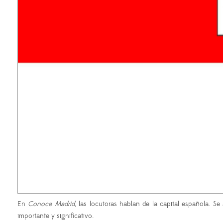
En
Conoce Madrid
, las locutoras hablan de la capital española. S
importante y significativo.