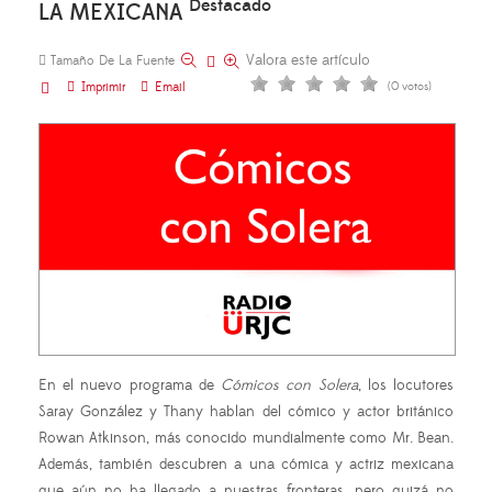
Destacado
LA MEXICANA
Valora este artículo
Tamaño De La Fuente
Imprimir
Email
(0 votos)
En el nuevo programa de
Cómicos con Solera
, los locutores
Saray González y Thany hablan del cómico y actor británico
Rowan Atkinson, más conocido mundialmente como Mr. Bean.
Además, también descubren a una cómica y actriz mexicana
que aún no ha llegado a nuestras fronteras, pero quizá no