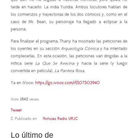
tarde en hacerlo: La india Yuridia. Ambos locutores hablan de
los comienzos y trayectorias de los dos cómicos y, como en el
caso de Mr. Bean, su personaje ha llegado a eclipsar a la
persona.
Para finalizar el programa, Thany ha mostrado las peticiones de
los oyentes en su sección
Arqueología Cómica
y ha intentado
complecerlas. En esta ocasión, las peticiones van dirigidas a la
mítica serie
La Que Se Avecina
y hacia la serie (y luego
convertida en pelicula),
La Pantera Rosa
.
Ya en iVoox:
https://go.ivoox.com/rf/107503940
Visto
1842
veces
Tweet
Publicado en
Noticias Radio URJC
Lo último de