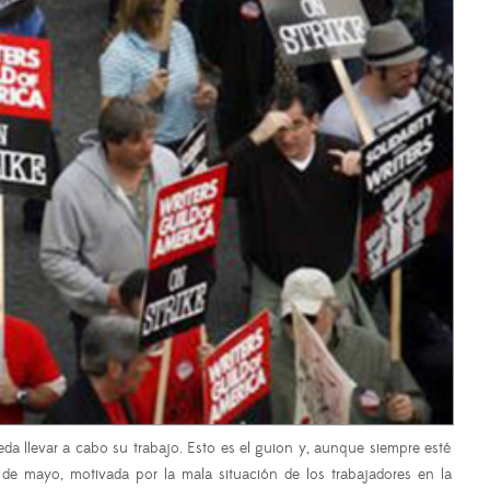
da llevar a cabo su trabajo. Esto es el guion y, aunque siempre esté
e mayo, motivada por la mala situación de los trabajadores en la