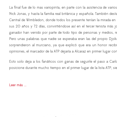
La final fue de lo mas variopinta, en parte con la asistencia de vari
Nick Jonas, y hasta la familia real británica y española. También desta
Central de Wimbledon, donde todos los presente tenían la mirada en e
sus 20 años y 72 días, convirtiéndose así en el tercer tenista más 
ganador han venido por parte de todo tipo de personas y medios, re
Pero unas palabras que nadie se esperaba eran las del propio Djoko
sorprendieron al murciano, ya que explicó que era un honor recib
opiniones, el marcador de la ATP dejaría a Alcaraz en primer lugar c
Esto solo deja a los fanáticos con ganas de seguirle el paso a Carl
posicione durante mucho tiempo en el primer lugar de la lista ATP, s
Leer más ...