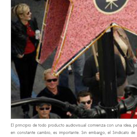
El principio de todo producto audiovisual comienza con una idea, pe
en constante cambio, es importante. Sin embargo, el Sindicato d