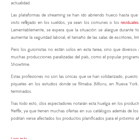
actualidad.
Las plataformas de streaming se han ido abriendo hueco hasta que
visto reflejado en los sueldos, ya sean los comunes o los
residuales
Lamentablemente, se espera que la situación se alargue durante to
aumentar la seguridad laboral, el tamaño de las salas de escritores, lim
Pero los guionistas no están solos en esta tarea, sino que diverso
muchas producciones paralizadas del país, como el popular programa
Showtime.
Estas profesiones no son las únicas que se han solidarizado, puesto
piquetes en los estudios donde se filmaba
Billions
, en Nueva York.
terminados.
Tras todo esto, ¿los espectadores notarán esta huelga en los pro
Netflix, ya que tienen muchas ofertas en sus catálogos además de los p
podrían verse afectados los productos planificados para el próximo añ