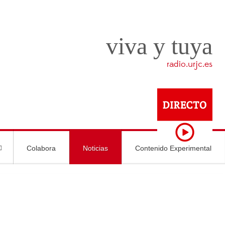
viva y tuya
radio.urjc.es
Colabora
Noticias
Contenido Experimental