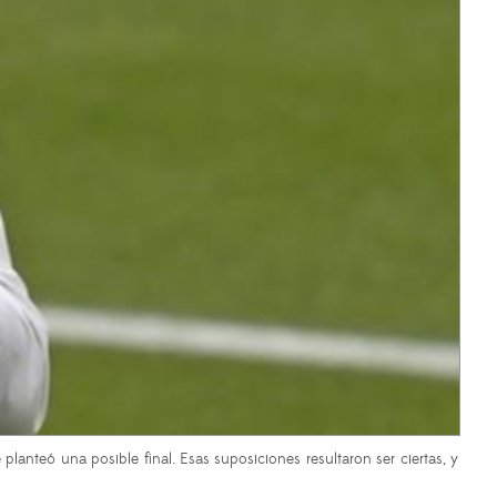
anteó una posible final. Esas suposiciones resultaron ser ciertas, y