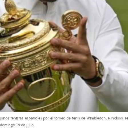
s tenistas españoles por el torneo de tenis de Wimbledon, e incluso se pl
domingo 16 de julio.