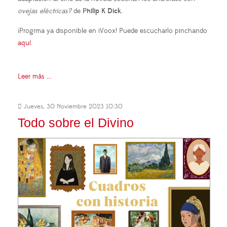
ovejas eléctricas?
de
Philip K Dick
.
¡Progrma ya disponible en iVoox! Puede escucharlo pinchando
aquí
.
Leer más ...
Jueves, 30 Noviembre 2023 10:30
Todo sobre el Divino