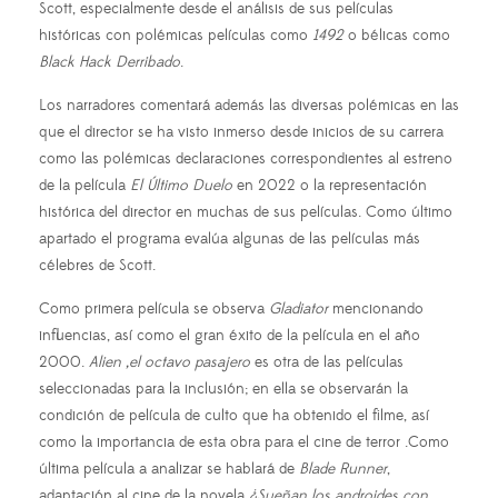
Scott, especialmente desde el análisis de sus películas
históricas con polémicas películas como
1492
o bélicas como
Black Hack Derribado
.
Los narradores comentará además las diversas polémicas en las
que el director se ha visto inmerso desde inicios de su carrera
como las polémicas declaraciones correspondientes al estreno
de la película
El Último Duelo
en 2022 o la representación
histórica del director en muchas de sus películas. Como último
apartado el programa evalúa algunas de las películas más
célebres de Scott.
Como primera película se observa
Gladiator
mencionando
influencias, así como el gran éxito de la película en el año
2000.
Alien ,el octavo pasajero
es otra de las películas
seleccionadas para la inclusión; en ella se observarán la
condición de película de culto que ha obtenido el filme, así
como la importancia de esta obra para el cine de terror .Como
última película a analizar se hablará de
Blade Runner
,
adaptación al cine de la novela
¿Sueñan los androides con