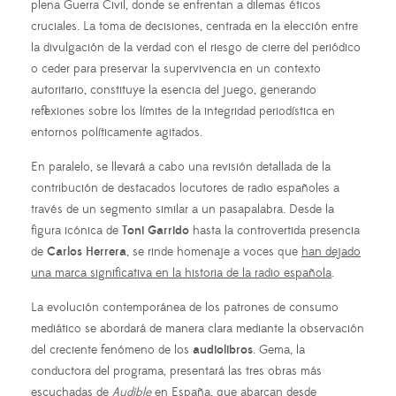
plena Guerra Civil, donde se enfrentan a dilemas éticos
cruciales. La toma de decisiones, centrada en la elección entre
la divulgación de la verdad con el riesgo de cierre del periódico
o ceder para preservar la supervivencia en un contexto
autoritario, constituye la esencia del juego, generando
reflexiones sobre los límites de la integridad periodística en
entornos políticamente agitados.
En paralelo, se llevará a cabo una revisión detallada de la
contribución de destacados locutores de radio españoles a
través de un segmento similar a un pasapalabra. Desde la
figura icónica de
Toni Garrido
hasta la controvertida presencia
de
Carlos Herrera
, se rinde homenaje a voces que
han dejado
una marca significativa en la historia de la radio española
.
La evolución contemporánea de los patrones de consumo
mediático se abordará de manera clara mediante la observación
del creciente fenómeno de los
audiolibros
. Gema, la
conductora del programa, presentará las tres obras más
escuchadas de
Audible
en España, que abarcan desde