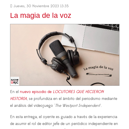
Jueves, 30 Noviembre 2023 13:35
La magia de la voz
En el
nuevo episodio de
LOCUTORES QUE HICIERON
HISTORIA
, se profundiza en el ámbito del periodismo mediante
el análisis del videojuego "
The Westport Independent
".
En esta entrega, el oyente es guiado a través de la experiencia
de asumir el rol de editor jefe de un periódico independiente en