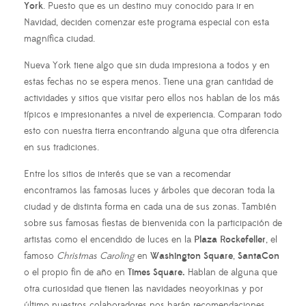
York
. Puesto que es un destino muy conocido para ir en
Navidad, deciden comenzar este programa especial con esta
magnífica ciudad.
Nueva York tiene algo que sin duda impresiona a todos y en
estas fechas no se espera menos. Tiene una gran cantidad de
actividades y sitios que visitar pero ellos nos hablan de los más
típicos e impresionantes a nivel de experiencia. Comparan todo
esto con nuestra tierra encontrando alguna que otra diferencia
en sus tradiciones.
Entre los sitios de interés que se van a recomendar
encontramos las famosas luces y árboles que decoran toda la
ciudad y de distinta forma en cada una de sus zonas. También
sobre sus famosas fiestas de bienvenida con la participación de
artistas como el encendido de luces en la
Plaza Rockefeller
, el
famoso
Christmas Caroling
en
Washington Square
,
SantaCon
o el propio fin de año en
Times Square.
Hablan de alguna que
otra curiosidad que tienen las navidades neoyorkinas y por
último nuestros colaboradores nos harán recomendaciones