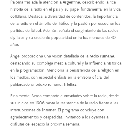
Paloma traslada la atención a
Argentina
, describiendo la rica
historia de la radio en el país y su papel fundamental en la vida
cotidiana. Destaca la diversidad de contenidos, la importancia
de la radio en el ámbito del tráfico y la pasión por escuchar los
partidos de fútbol. Además, señala el surgimiento de las radios
digitales y su creciente popularidad entre los menores de 40
años.
Ángel proporciona una visión detallada de la
radio rumana
,
destacando su compleja mezcla cultural y la influencia histórica
en la programación. Menciona la persistencia de la religión en
los medios, con especial énfasis en la emisora oficial del
patriarcado ortodoxo rumano,
Trinitas
.
Finalmente, Ainoa comparte curiosidades sobre la radio, desde
sus inicios en 1906 hasta la resistencia de la radio frente a las
interrupciones de Internet. El programa concluye con
agradecimientos y despedidas, invitando a los oyentes a
disfrutar del espacio la próxima semana.