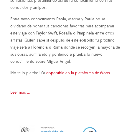
su trasfondo, presumiendo así de tu conocimiento con tus
conocidos y amigos.
Entre tanto conocimiento Paola, Marina y Paula no se
olvidarán de poner tus canciones favoritas para acompañar
este viaje con
Taylor Swift, Rosalía o Pimpinela
entre otros
artistas. Quién sabe si después de este episodio tu próximo
viaje será a
Florencia o Roma
donde se recogen la mayoría de
sus obras, admirando y poniendo a prueba tu nuevo
conocimiento sobre Miguel Angel.
¡No te lo pierdas! Ya
disponible en la plataforma de iVoox.
Leer más ...