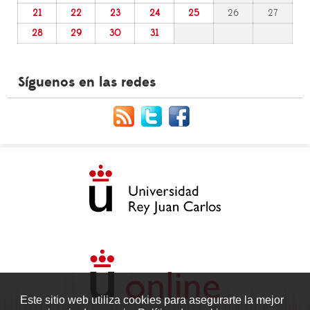
21
22
23
24
25
26
27
28
29
30
31
Síguenos en las redes
Este sitio web utiliza cookies para asegurarte la mejor