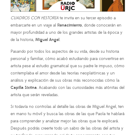
CUADROS CON HISTORIA
te invita en su tercer episodio a
embarcarte en un viaje al
Renacimiento
, donde conocerán en
mayor profundidad a uno de los grandes artistas de la época y
de la historia,
Miguel Angel
.
Pasando por todos los aspectos de su vida, desde su historia
personal y familiar, cómo acabó estudiando para convertirse en
artista pese al estudio gramatical que su padre le impuso, cómo
contemplaba el amor desde las teorías neoplatónicas y un
análisis y explicación de sus obras más reconocidas cómo la
Capilla Sixtina
. Acabando con las curiosidades más atónitas del
artista que serán reveladas.
Si todavía no controlas al detalle las obras de Miguel Angel, ten
en mano tu móvil y busca las obras de las que Paola te hablará
para comprender y analizar mejor las obras que te explicará.
Después podrás creerte todo un sabio de las obras del artista y