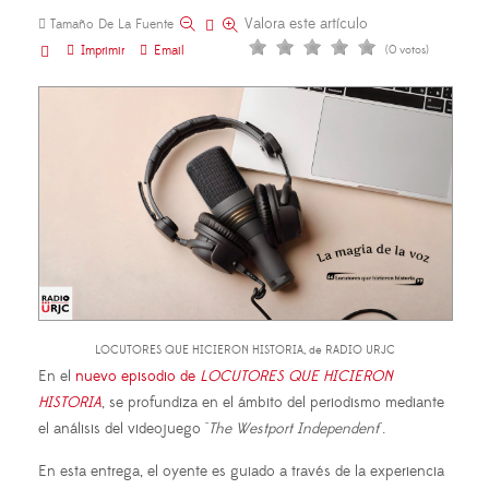
Valora este artículo
Tamaño De La Fuente
Imprimir
Email
(0 votos)
LOCUTORES QUE HICIERON HISTORIA, de RADIO URJC
En el
nuevo episodio de
LOCUTORES QUE HICIERON
HISTORIA
, se profundiza en el ámbito del periodismo mediante
el análisis del videojuego "
The Westport Independent
".
En esta entrega, el oyente es guiado a través de la experiencia