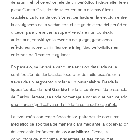
de asumir el rol de editor jefe de un periódico independiente en
plena Guerra Civil, donde se enfrentan a dilemas éticos
cruciales. La toma de decisiones, centrada en la elección entre
la divulgación de la verdad con el riesgo de cierre del periódico
o ceder para preservar la supervivencia en un contexto
autoritario, constituye la esencia del juego, generando
reflexiones sobre los límites de la integridad periodística en
entornos políticamente agitados.
En paralelo, se llevará a cabo una revisión detallada de la
contribución de destacados locutores de radio españoles a
través de un segmento similar a un pasapalabra. Desde la
figura icónica de
Toni Garrido
hasta la controvertida presencia
de
Carlos Herrera
, se rinde homenaje a voces que
han dejado
una marca significativa en la historia de la radio española
.
La evolución contemporánea de los patrones de consumo
mediático se abordará de manera clara mediante la observación
del creciente fenómeno de los
audiolibros
. Gema, la
conductora del programa, presentará las tres obras más