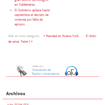
en Valdebebas
El Gobierno aplaza hasta
septiembre el decreto de
vivienda por falta de
apoyos
Más en esta categoría:
« Navidad en Nueva York.
El dolor
de amar. Parte I »
Archivos