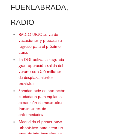
FUENLABRADA,
RADIO
RADIO URJC se va de
vacaciones y prepara su
regreso para el próximo
curso
La DGT activa la segunda
gran operación salida del
verano con 5,6 millones
de desplazamientos
previstos
Sanidad pide colaboración
ciudadana para vigilar la
expansión de mosquitos
transmisores de
enfermedades
Madrid da el primer paso
urbanístico para crear un
gran distrito tecnológico