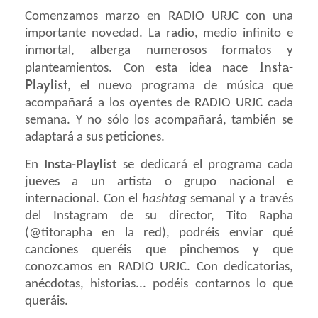
Comenzamos marzo en RADIO URJC con una
importante novedad. La radio, medio infinito e
inmortal, alberga numerosos formatos y
Insta-
planteamientos. Con esta idea nace
Playlist
, el nuevo programa de música que
acompañará a los oyentes de RADIO URJC cada
semana. Y no sólo los acompañará, también se
adaptará a sus peticiones.
En
Insta-Playlist
se dedicará el programa cada
jueves a un artista o grupo nacional e
internacional. Con el
hashtag
semanal y a través
del Instagram de su director, Tito Rapha
(@titorapha en la red), podréis enviar qué
canciones queréis que pinchemos y que
conozcamos en RADIO URJC. Con dedicatorias,
anécdotas, historias... podéis contarnos lo que
queráis.