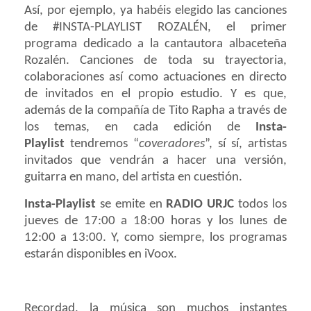
Así, por ejemplo, ya habéis elegido las canciones
de #INSTA-PLAYLIST ROZALÉN, el primer
programa dedicado a la cantautora albaceteña
Rozalén. Canciones de toda su trayectoria,
colaboraciones así como actuaciones en directo
de invitados en el propio estudio. Y es que,
además de la compañía de Tito Rapha a través de
los temas, en cada edición de
Insta-
Playlist
tendremos “
coveradores
”, sí sí, artistas
invitados que vendrán a hacer una versión,
guitarra en mano, del artista en cuestión.
Insta-Playlist
se emite en
RADIO URJC
todos los
jueves de 17:00 a 18:00 horas y los lunes de
12:00 a 13:00. Y, como siempre, los programas
estarán disponibles en iVoox.
Recordad, la música son muchos instantes