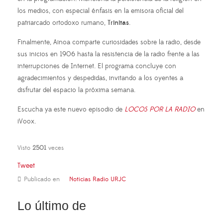
los medios, con especial énfasis en la emisora oficial del
patriarcado ortodoxo rumano,
Trinitas
.
Finalmente, Ainoa comparte curiosidades sobre la radio, desde
sus inicios en 1906 hasta la resistencia de la radio frente a las
interrupciones de Internet. El programa concluye con
agradecimientos y despedidas, invitando a los oyentes a
disfrutar del espacio la próxima semana.
Escucha ya este nuevo episodio de
LOCOS POR LA RADIO
en
iVoox.
Visto
2501
veces
Tweet
Publicado en
Noticias Radio URJC
Lo último de