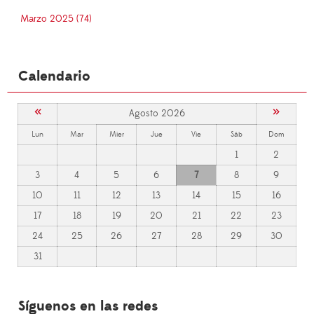
Marzo 2025 (74)
Calendario
«
»
Agosto 2026
Lun
Mar
Mier
Jue
Vie
Sáb
Dom
1
2
3
4
5
6
7
8
9
10
11
12
13
14
15
16
17
18
19
20
21
22
23
24
25
26
27
28
29
30
31
Síguenos en las redes