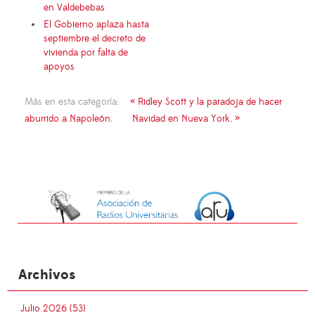
en Valdebebas
El Gobierno aplaza hasta
septiembre el decreto de
vivienda por falta de
apoyos
Más en esta categoría:
« Ridley Scott y la paradoja de hacer
aburrido a Napoleón.
Navidad en Nueva York. »
Archivos
Julio 2026 (53)