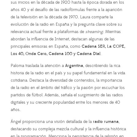
sus inicios en la década de 1920 hasta la época dorada en los
años 40 y el desafío de las radiofórmulas frente a la aparición
de la televisión en la década de 1970. Laura comparte la
evolución de la radio en España y la pregunta clave sobre su
relevancia actual frente a plataformas de
streaming
. Mientras
abordan la influencia de Internet, destacan algunas de las
principales emisoras en España, como
Cadena SER, La COPE,
Los 40, Onda Cero, Cadena 100 y Cadena Dial
.
Paloma traslada la atención a
Argentina
, describiendo la rica
historia de la radio en el país y su papel fundamental en la vida
cotidiana. Destaca la diversidad de contenidos, la importancia
de la radio en el ámbito del tráfico y la pasión por escuchar los
partidos de fútbol. Además, señala el surgimiento de las radios
digitales y su creciente popularidad entre los menores de 40
años.
Ángel proporciona una visión detallada de la
radio rumana
,
destacando su compleja mezcla cultural y la influencia histórica
en la programación. Menciona la persistencia de la religión en