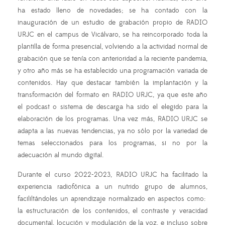
ha estado lleno de novedades; se ha contado con la
inauguración de un estudio de grabación propio de RADIO
URJC en el campus de Vicálvaro, se ha reincorporado toda la
plantilla de forma presencial, volviendo a la actividad normal de
grabación que se tenía con anterioridad a la reciente pandemia,
y otro año más se ha establecido una programación variada de
contenidos. Hay que destacar también la implantación y la
transformación del formato en RADIO URJC, ya que este año
el podcast o sistema de descarga ha sido el elegido para la
elaboración de los programas. Una vez más, RADIO URJC se
adapta a las nuevas tendencias, ya no sólo por la variedad de
temas seleccionados para los programas, si no por la
adecuación al mundo digital.
Durante el curso 2022-2023, RADIO URJC ha facilitado la
experiencia radiofónica a un nutrido grupo de alumnos,
facililtándoles un aprendizaje normalizado en aspectos como:
la estructuración de los contenidos, el contraste y veracidad
documental, locución y modulación de la voz, e incluso sobre