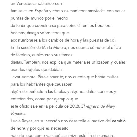
en Venezuela hablando con
familiares en España y cómo es mantener amistades con varias
puntas del mundo por el hecho
de tener que coordinarse para coincidir en los horarios.
Además, divaga sobre tener que
acostumbrarse a los cambios de hora y las puestas de sol.
En la sección de María Morera, nos cuenta cómo es el oficio
de farolero, cuáles eran sus tareas
diarias. También, nos explica qué materiales utilizaban y cuáles
eran los objetos que debían
llevar siempre. Paralelamente, nos cuenta que había multas
para los habitantes que causaban
algún desperfecto a las farolas y algunos datos curiosos y
entretenidos, como por ejemplo. que
este oficio sale en la película de 2018,
El regreso de Mary
Poppins.
Lucía Reyes, en su sección nos desarrolla el motivo del
cambio
de hora
y por qué es necesario
hacerlo, que como ya sabéis se hizo este fin de semana.