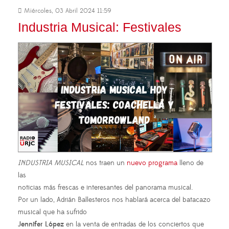
Miércoles, 03 Abril 2024 11:59
Industria Musical: Festivales
INDUSTRIA MUSICAL
nos traen un
nuevo programa
lleno de
las
noticias más frescas e interesantes del panorama musical.
Por un lado, Adrián Ballesteros nos hablará acerca del batacazo
musical que ha sufrido
Jennifer López
en la venta de entradas de los conciertos que