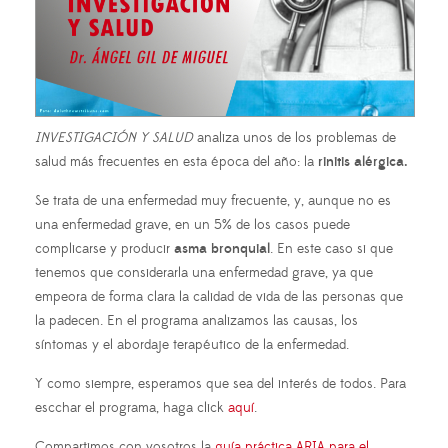
INVESTIGACIÓN Y SALUD
analiza unos de los problemas de
salud más frecuentes en esta época del año: la
rinitis alérgica.
Se trata de una enfermedad muy frecuente, y, aunque no es
una enfermedad grave, en un 5% de los casos puede
complicarse y producir
asma bronquial
. En este caso si que
tenemos que considerarla una enfermedad grave, ya que
empeora de forma clara la calidad de vida de las personas que
la padecen. En el programa analizamos las causas, los
síntomas y el abordaje terapéutico de la enfermedad.
Y como siempre, esperamos que sea del interés de todos. Para
escchar el programa, haga click
aquí
.
Compartimos con vosotros la
guía práctica ARIA para el