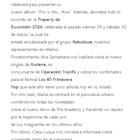
celebrará para presentar su
nuevo álbum “
This is Me... Now
”. Además, abordará todo lo
ocurrido en la
Preparty de
Eurovisión 2024
, celebrada el pasado viernes 29 y sábado 30
de marzo, la cual ha
estado encabezada por el grupo
Nebulossa
, nuestros
representantes en Malmo.
Posteriormente, Ana Santamaría nos hablará sobre el nuevo
singles de
Ruslana
, ex
concursante de
Operación Triunfo
y sobre los confirmados
para el festival
Los 40 Primavera
Pop
que este año tiene unos artistas top en su listado.
Por otro lado, Marta se centrará en el panorama urbano
contándonos todas las novedades
sobre el nuevo disco de The Academy y haciendo un repaso
por la trayectoria de cada uno
de sus integrantes en los últimos años.
Por último, Clara Luque nos contará e informará sobre
novedades tanto en el panorama