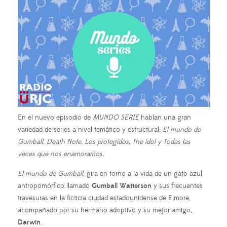
En el nuevo episodio de
MUNDO SERIE
hablan una gran
variedad de series a nivel temático y estructural:
El mundo de
Gumball
,
Death Note, Los protegidos, The idol y Todas las
veces que nos
enamoramos.
El mundo de Gumball
, gira en torno a la vida de un gato azul
antropomórfico llamado
Gumball Watterson
y sus frecuentes
travesuras en la ficticia ciudad estadounidense de Elmore,
acompañado por su hermano adoptivo y su mejor amigo,
Darwin
.