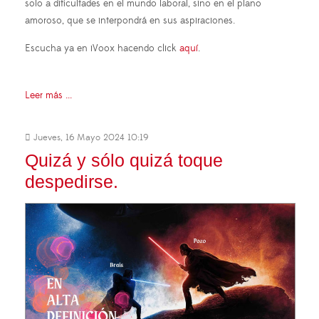
solo a dificultades en el mundo laboral, sino en el plano
amoroso, que se interpondrá en sus aspiraciones.
Escucha ya en iVoox hacendo click
aquí
.
Leer más ...
Jueves, 16 Mayo 2024 10:19
Quizá y sólo quizá toque
despedirse.