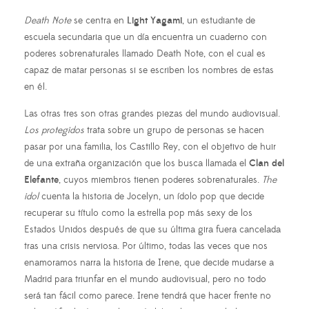
Death Note
se centra en
Light
Yagami
, un estudiante de
escuela secundaria que un día encuentra un cuaderno con
poderes sobrenaturales llamado Death Note, con el cual es
capaz de matar personas si se escriben los nombres de estas
en él.
Las otras tres son otras grandes piezas del mundo audiovisual.
Los protegidos
trata sobre un grupo de personas se hacen
pasar por una familia, los Castillo Rey, con el objetivo de huir
de una extraña organización que los busca llamada el
Clan del
Elefante
, cuyos miembros tienen poderes sobrenaturales.
The
idol
cuenta la historia de Jocelyn, un ídolo pop que decide
recuperar su título como la estrella pop más sexy de los
Estados Unidos después de que su última gira fuera cancelada
tras una crisis nerviosa. Por último, todas las veces que nos
enamoramos narra la historia de Irene, que decide mudarse a
Madrid para triunfar en el mundo audiovisual, pero no todo
será tan fácil como parece. Irene tendrá que hacer frente no