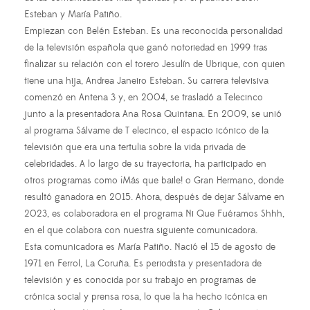
Esteban y María Patiño.
Empiezan con Belén Esteban. Es una reconocida personalidad
de la televisión española que ganó notoriedad en 1999 tras
finalizar su relación con el torero Jesulín de Ubrique, con quien
tiene una hija, Andrea Janeiro Esteban. Su carrera televisiva
comenzó en Antena 3 y, en 2004, se trasladó a Telecinco
junto a la presentadora Ana Rosa Quintana. En 2009, se unió
al programa Sálvame de T elecinco, el espacio icónico de la
televisión que era una tertulia sobre la vida privada de
celebridades. A lo largo de su trayectoria, ha participado en
otros programas como ¡Más que baile! o Gran Hermano, donde
resultó ganadora en 2015. Ahora, después de dejar Sálvame en
2023, es colaboradora en el programa Ni Que Fuéramos Shhh,
en el que colabora con nuestra siguiente comunicadora.
Esta comunicadora es María Patiño. Nació el 15 de agosto de
1971 en Ferrol, La Coruña. Es periodista y presentadora de
televisión y es conocida por su trabajo en programas de
crónica social y prensa rosa, lo que la ha hecho icónica en