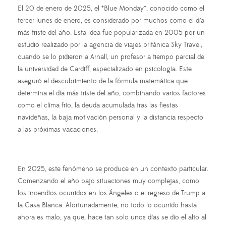
El 20 de enero de 2025, el *Blue Monday*, conocido como el
tercer lunes de enero, es considerado por muchos como el día
más triste del año. Esta idea fue popularizada en 2005 por un
estudio realizado por la agencia de viajes británica Sky Travel,
cuando se lo pidieron a Arnall, un profesor a tiempo parcial de
la universidad de Cardiff, especializado en psicología. Este
aseguró el descubrimiento de la fórmula matemática que
determina el día más triste del año, combinando varios factores
como el clima frío, la deuda acumulada tras las fiestas
navideñas, la baja motivación personal y la distancia respecto
a las próximas vacaciones.
En 2025, este fenómeno se produce en un contexto particular.
Comenzando el año bajo situaciones muy complejas, como
los incendios ocurridos en los Ángeles o el regreso de Trump a
la Casa Blanca. Afortunadamente, no todo lo ocurrido hasta
ahora es malo, ya que, hace tan solo unos días se dio el alto al