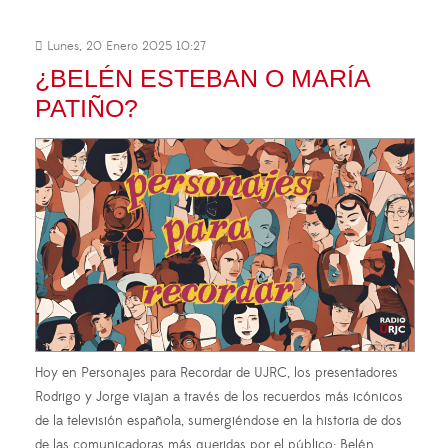
Lunes, 20 Enero 2025 10:27
¿BELÉN ESTEBAN O MARÍA
PATIÑO?
Hoy en Personajes para Recordar de UJRC, los presentadores
Rodrigo y Jorge viajan a través de los recuerdos más icónicos
de la televisión española, sumergiéndose en la historia de dos
de las comunicadoras más queridas por el público: Belén