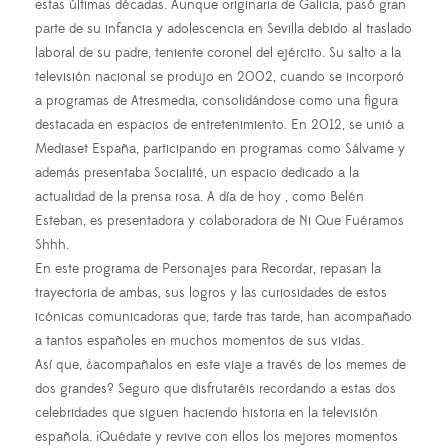
estas últimas décadas. Aunque originaria de Galicia, pasó gran
parte de su infancia y adolescencia en Sevilla debido al traslado
laboral de su padre, teniente coronel del ejército. Su salto a la
televisión nacional se produjo en 2002, cuando se incorporó
a programas de Atresmedia, consolidándose como una figura
destacada en espacios de entretenimiento. En 2012, se unió a
Mediaset España, participando en programas como Sálvame y
además presentaba Socialité, un espacio dedicado a la
actualidad de la prensa rosa. A día de hoy , como Belén
Esteban, es presentadora y colaboradora de Ni Que Fuéramos
Shhh.
En este programa de Personajes para Recordar, repasan la
trayectoria de ambas, sus logros y las curiosidades de estos
icónicas comunicadoras que, tarde tras tarde, han acompañado
a tantos españoles en muchos momentos de sus vidas.
Así que, ¿acompañalos en este viaje a través de los memes de
dos grandes? Seguro que disfrutaréis recordando a estas dos
celebridades que siguen haciendo historia en la televisión
española. ¡Quédate y revive con ellos los mejores momentos