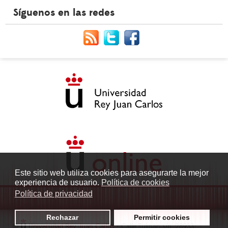
Síguenos en las redes
Este sitio web utiliza cookies para asegurarte la mejor
experiencia de usuario.
Política de cookies
Política de privacidad
Rechazar
Permitir cookies
©
Universidad Rey Juan Carlos
- Calle Tulipán s/n. 28933