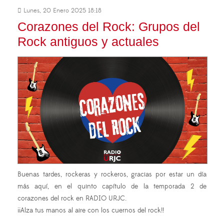
Lunes, 20 Enero 2025 18:18
Corazones del Rock: Grupos del
Rock antiguos y actuales
Buenas tardes, rockeras y rockeros, gracias por estar un día
más aquí, en el quinto capítulo de la temporada 2 de
corazones del rock en RADIO URJC.
¡¡Alza tus manos al aire con los cuernos del rock!!