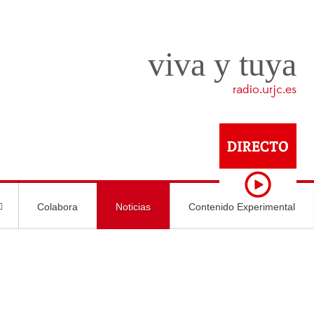
viva y tuya
radio.urjc.es
Colabora
Noticias
Contenido Experimental