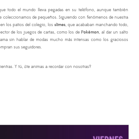
as que todo el mundo lleva pegadas en su teléfono, aunque también
ue coleccionamos de pequeños. Siguiendo con fenómenos de nuestra
n los patios del colegio, los
slimes
, que acababan manchando todo,
sector de los juegos de cartas, como los de
Pokémon
, al dar un salto
programa sin hablar de modas mucho más intensas como los graciosos
ompran sus seguidores.
ientras. Y tú, ¿te animas a recordar con nosotras?