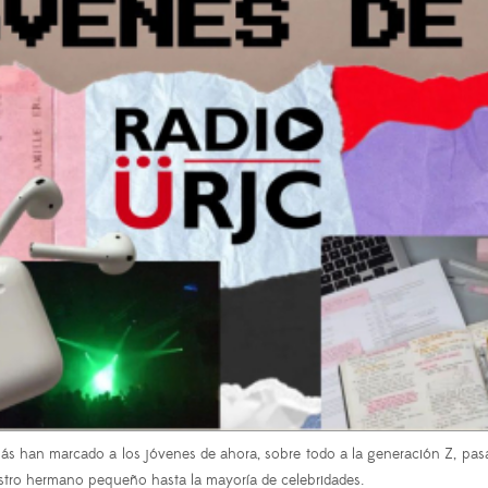
más han marcado a los jóvenes de ahora, sobre todo a la generación Z, pas
uestro hermano pequeño hasta la mayoría de celebridades.