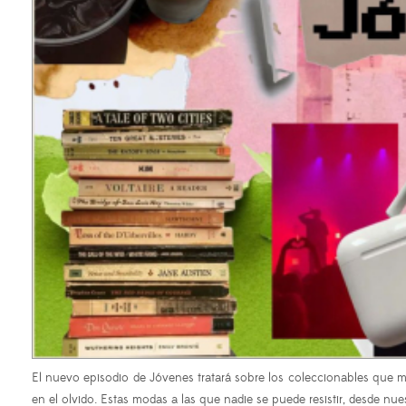
El nuevo episodio de Jóvenes tratará sobre los coleccionables que 
en el olvido. Estas modas a las que nadie se puede resistir, desde n