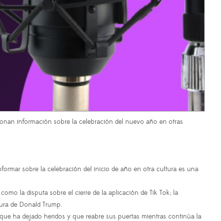
ionan información sobre la celebración del nuevo año en otras
nformar sobre la celebración del inicio de año en otra cultura es una
omo la disputa sobre el cierre de la aplicación de Tik Tok; la
dura de Donald Trump.
te que ha dejado heridos y que reabre sus puertas mientras continúa la