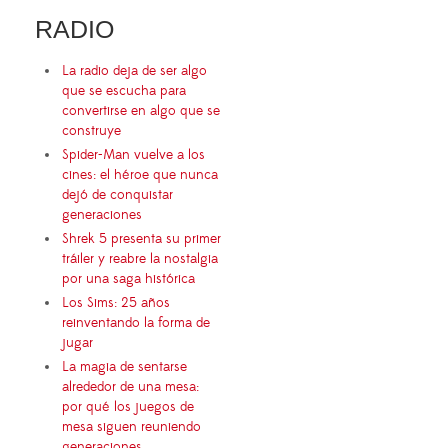
RADIO
La radio deja de ser algo
que se escucha para
convertirse en algo que se
construye
Spider-Man vuelve a los
cines: el héroe que nunca
dejó de conquistar
generaciones
Shrek 5 presenta su primer
tráiler y reabre la nostalgia
por una saga histórica
Los Sims: 25 años
reinventando la forma de
jugar
La magia de sentarse
alrededor de una mesa:
por qué los juegos de
mesa siguen reuniendo
generaciones