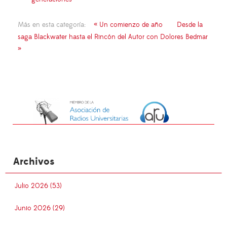
Más en esta categoría:
« Un comienzo de año
Desde la
saga Blackwater hasta el Rincón del Autor con Dolores Bedmar
»
Archivos
Julio 2026 (53)
Junio 2026 (29)