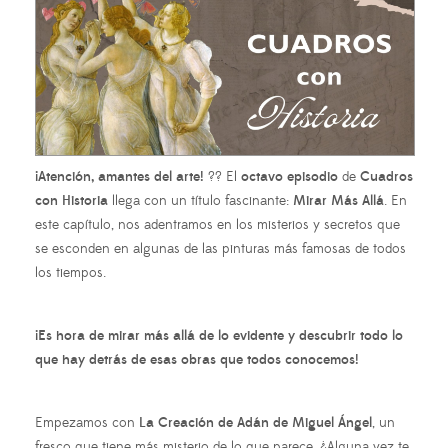
¡Atención, amantes del arte!
?? El
octavo episodio
de
Cuadros
con Historia
llega con un título fascinante:
Mirar Más Allá
. En
este capítulo, nos adentramos en los misterios y secretos que
se esconden en algunas de las pinturas más famosas de todos
los tiempos.
¡Es hora de mirar más allá de lo evidente y descubrir todo lo
que hay detrás de esas obras que todos conocemos!
Empezamos con
La Creación de Adán de Miguel Ángel
, un
fresco que tiene más misterio de lo que parece. ¿Alguna vez te