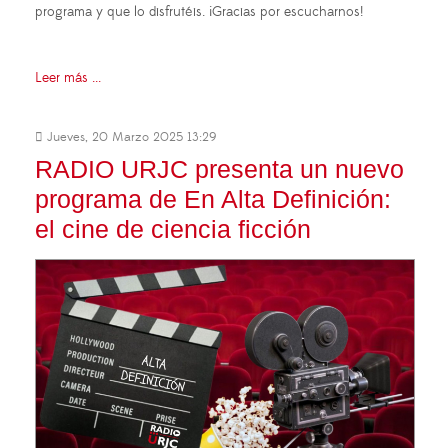
programa y que lo disfrutéis. ¡Gracias por escucharnos!
Leer más ...
Jueves, 20 Marzo 2025 13:29
RADIO URJC presenta un nuevo
programa de En Alta Definición:
el cine de ciencia ficción