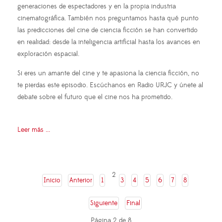
generaciones de espectadores y en la propia industria
cinematográfica. También nos preguntamos hasta qué punto
las predicciones del cine de ciencia ficción se han convertido
en realidad: desde la inteligencia artificial hasta los avances en
exploración espacial.
Si eres un amante del cine y te apasiona la ciencia ficción, no
te pierdas este episodio. Escúchanos en Radio URJC y únete al
debate sobre el futuro que el cine nos ha prometido.
Leer más ...
2
Inicio
Anterior
1
3
4
5
6
7
8
Siguiente
Final
Página 2 de 8