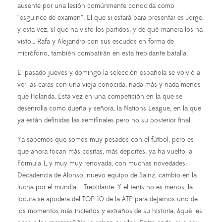
ausente por una lesión comúnmente conocida como
“esguince de examen”. El que si estará para presentar es Jorge,
y esta vez, sí que ha visto los partidos, y de qué manera los ha
visto… Rafa y Alejandro con sus escudos en forma de
micrófono, también combatirán en esta trepidante batalla.
El pasado jueves y domingo la selección española se volvió a
ver las caras con una vieja conocida, nada más y nada menos
que Holanda. Esta vez en una competición en la que se
desenrolla como dueña y señora, la Nations League, en la que
ya están definidas las semifinales pero no su posterior final.
Ya sabemos que somos muy pesados con el fútbol, pero es
que ahora tocan más cositas, más deportes, ya ha vuelto la
Fórmula 1, y muy muy renovada, con muchas novedades:
Decadencia de Alonso, nuevo equipo de Sainz, cambio en la
lucha por el mundial… Trepidante. Y el tenis no es menos, la
locura se apodera del TOP 10 de la ATP para dejarnos uno de
los momentos más inciertos y extraños de su historia, ¿qué les