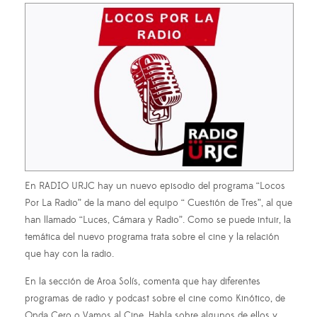
En RADIO URJC hay un nuevo episodio del programa “Locos
Por La Radio” de la mano del equipo “ Cuestión de Tres”, al que
han llamado “Luces, Cámara y Radio”. Como se puede intuir, la
temática del nuevo programa trata sobre el cine y la relación
que hay con la radio.
En la sección de Aroa Solís, comenta que hay diferentes
programas de radio y podcast sobre el cine como Kinótico, de
Onda Cero o Vamos al Cine. Habla sobre algunos de ellos y