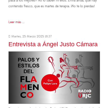
pasa a los mejores? No lo saben ni ellos. Entra anda, que hay
contenido fresco, que es martes de terapia. ¡No te lo pierdas!
Leer más ...
Martes, 25 Marzo 2025 18:37
Entrevista a Ángel Justo Cámara