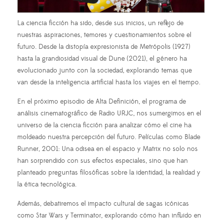
La ciencia ficción ha sido, desde sus inicios, un reflejo de
nuestras aspiraciones, temores y cuestionamientos sobre el
futuro. Desde la distopía expresionista de Metrópolis (1927)
hasta la grandiosidad visual de Dune (2021), el género ha
evolucionado junto con la sociedad, explorando temas que
van desde la inteligencia artificial hasta los viajes en el tiempo.
En el próximo episodio de Alta Definición, el programa de
análisis cinematográfico de Radio URJC, nos sumergimos en el
universo de la ciencia ficción para analizar cómo el cine ha
moldeado nuestra percepción del futuro. Películas como Blade
Runner, 2001: Una odisea en el espacio y Matrix no solo nos
han sorprendido con sus efectos especiales, sino que han
planteado preguntas filosóficas sobre la identidad, la realidad y
la ética tecnológica.
Además, debatiremos el impacto cultural de sagas icónicas
como Star Wars y Terminator, explorando cómo han influido en