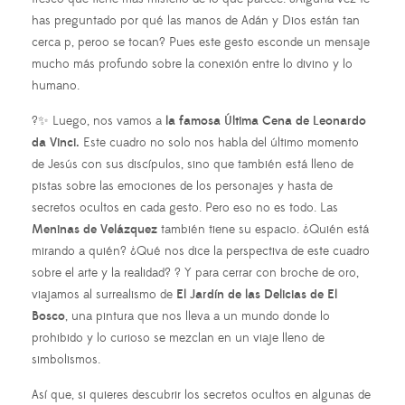
has preguntado por qué las manos de Adán y Dios están tan
cerca p, peroo se tocan? Pues este gesto esconde un mensaje
mucho más profundo sobre la conexión entre lo divino y lo
humano.
?✨ Luego, nos vamos a
la famosa Última Cena de Leonardo
da Vinci.
Este cuadro no solo nos habla del último momento
de Jesús con sus discípulos, sino que también está lleno de
pistas sobre las emociones de los personajes y hasta de
secretos ocultos en cada gesto. Pero eso no es todo. Las
Meninas de Velázquez
también tiene su espacio. ¿Quién está
mirando a quién? ¿Qué nos dice la perspectiva de este cuadro
sobre el arte y la realidad? ? Y para cerrar con broche de oro,
viajamos al surrealismo de
El Jardín de las Delicias de El
Bosco
, una pintura que nos lleva a un mundo donde lo
prohibido y lo curioso se mezclan en un viaje lleno de
simbolismos.
Así que, si quieres descubrir los secretos ocultos en algunas de