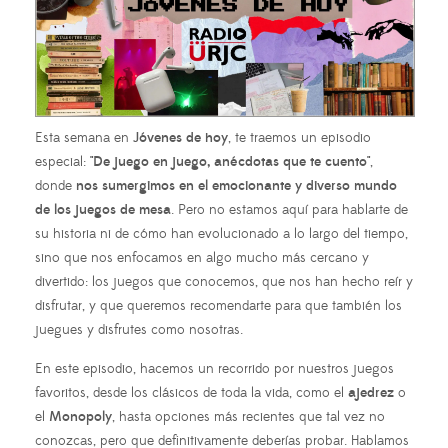
Esta semana en
Jóvenes de hoy
, te traemos un episodio
especial:
"De juego en juego, anécdotas que te cuento"
,
donde
nos sumergimos en el emocionante y diverso mundo
de los juegos de mesa
. Pero no estamos aquí para hablarte de
su historia ni de cómo han evolucionado a lo largo del tiempo,
sino que nos enfocamos en algo mucho más cercano y
divertido: los juegos que conocemos, que nos han hecho reír y
disfrutar, y que queremos recomendarte para que también los
juegues y disfrutes como nosotras.
En este episodio, hacemos un recorrido por nuestros juegos
favoritos, desde los clásicos de toda la vida, como el
ajedrez
o
el
Monopoly
, hasta opciones más recientes que tal vez no
conozcas, pero que definitivamente deberías probar. Hablamos