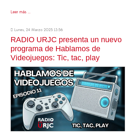
Leer más ...
Lunes, 24 Marzo 2025 13:56
RADIO URJC presenta un nuevo
programa de Hablamos de
Videojuegos: Tic, tac, play