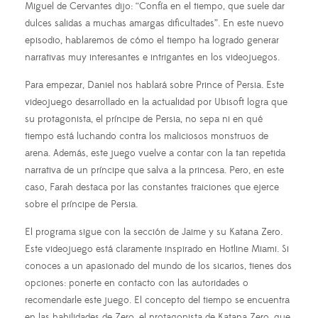
Miguel de Cervantes dijo: “Confía en el tiempo, que suele dar
dulces salidas a muchas amargas dificultades”. En este nuevo
episodio, hablaremos de cómo el tiempo ha logrado generar
narrativas muy interesantes e intrigantes en los videojuegos.
Para empezar, Daniel nos hablará sobre Prince of Persia. Este
videojuego desarrollado en la actualidad por Ubisoft logra que
su protagonista, el príncipe de Persia, no sepa ni en qué
tiempo está luchando contra los maliciosos monstruos de
arena. Además, este juego vuelve a contar con la tan repetida
narrativa de un príncipe que salva a la princesa. Pero, en este
caso, Farah destaca por las constantes traiciones que ejerce
sobre el príncipe de Persia.
El programa sigue con la sección de Jaime y su Katana Zero.
Este videojuego está claramente inspirado en Hotline Miami. Si
conoces a un apasionado del mundo de los sicarios, tienes dos
opciones: ponerte en contacto con las autoridades o
recomendarle este juego. El concepto del tiempo se encuentra
en las habilidades de Zero, el protagonista de Katana Zero, que