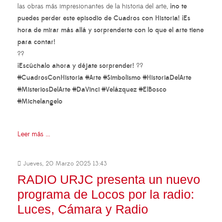
las obras más impresionantes de la historia del arte,
¡no te
puedes perder este episodio de Cuadros con Historia! ¡Es
hora de mirar más allá y sorprenderte con lo que el arte tiene
para contar!
??
¡Escúchalo ahora y déjate sorprender!
??
#CuadrosConHistoria #Arte #Simbolismo #HistoriaDelArte
#MisteriosDelArte #DaVinci #Velázquez #ElBosco
#Michelangelo
Leer más ...
Jueves, 20 Marzo 2025 13:43
RADIO URJC presenta un nuevo
programa de Locos por la radio:
Luces, Cámara y Radio