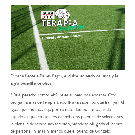
España frente a Países Bajos, el dulce recuerdo de unos y la
agria pesadilla de otros.
¿Qué pesados somos eh?, pues sí, pero nos encanta. Otro
programa más de Terapia Deportiva (a saber los que irán ya). Al
igual que muchos equipos se resienten por las bajas de
jugadores que causan los caprichosos parones de selecciones,
la plantilla de terapeutas también, viéndose obligada al recorte
de personal, ni más ni menos que el bueno de Gonzalo,