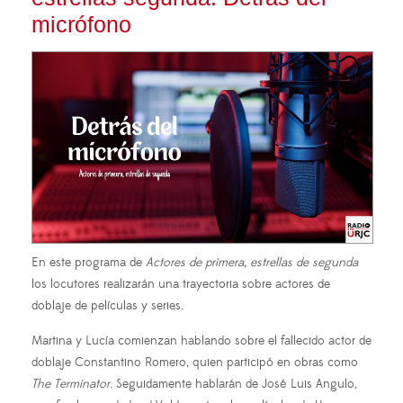
micrófono
En este programa de
Actores de primera, estrellas de segunda
los locutores realizarán una trayectoria sobre actores de
doblaje de películas y series.
Martina y Lucía comienzan hablando sobre el fallecido actor de
doblaje Constantino Romero, quien participó en obras como
The Terminator
. Seguidamente hablarán de José Luis Angulo,