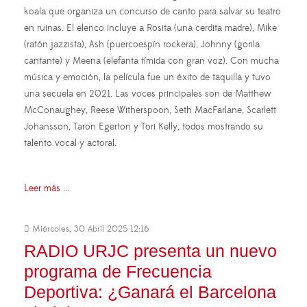
koala que organiza un concurso de canto para salvar su teatro
en ruinas. El elenco incluye a Rosita (una cerdita madre), Mike
(ratón jazzista), Ash (puercoespín rockera), Johnny (gorila
cantante) y Meena (elefanta tímida con gran voz). Con mucha
música y emoción, la película fue un éxito de taquilla y tuvo
una secuela en 2021. Las voces principales son de Matthew
McConaughey, Reese Witherspoon, Seth MacFarlane, Scarlett
Johansson, Taron Egerton y Tori Kelly, todos mostrando su
talento vocal y actoral.
Leer más ...
Miércoles, 30 Abril 2025 12:16
RADIO URJC presenta un nuevo
programa de Frecuencia
Deportiva: ¿Ganará el Barcelona