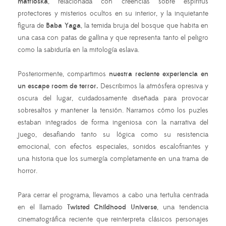
matrioska
, relacionada con creencias sobre espíritus
protectores y misterios ocultos en su interior, y la inquietante
figura de
Baba Yaga
, la temida bruja del bosque que habita en
una casa con patas de gallina y que representa tanto el peligro
como la sabiduría en la mitología eslava.
Posteriormente, compartimos
nuestra reciente experiencia en
un escape room de terror.
Describimos la atmósfera opresiva y
oscura del lugar, cuidadosamente diseñada para provocar
sobresaltos y mantener la tensión. Narramos cómo los puzles
estaban integrados de forma ingeniosa con la narrativa del
juego, desafiando tanto su lógica como su resistencia
emocional, con efectos especiales, sonidos escalofriantes y
una historia que los sumergía completamente en una trama de
horror.
Para cerrar el programa, llevamos a cabo una tertulia centrada
en el llamado
Twisted Childhood Universe
, una tendencia
cinematográfica reciente que reinterpreta clásicos personajes