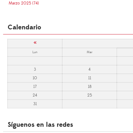
Marzo 2025 (74)
Calendario
«
Lun
Mar
3
4
10
11
17
18
24
25
31
Síguenos en las redes