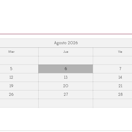
Agosto 2026
Mier
Jue
Vie
5
6
7
12
13
14
19
20
21
26
27
28