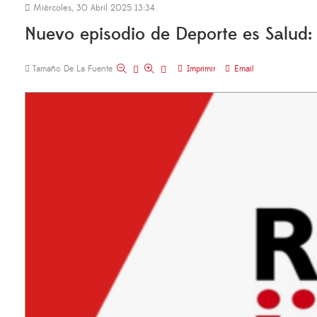
Miércoles, 30 Abril 2025 13:34
Nuevo episodio de Deporte es Salud:
Tamaño De La Fuente
Imprimir
Email