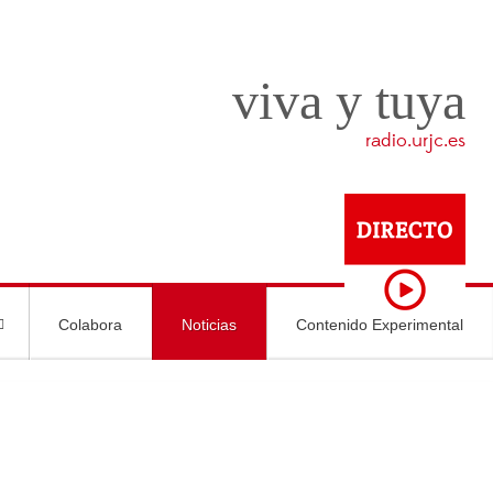
viva y tuya
radio.urjc.es
Colabora
Noticias
Contenido Experimental