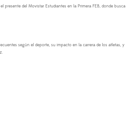
 el presente del Movistar Estudiantes en la Primera FEB, donde busca
cuentes según el deporte, su impacto en la carrera de los atletas, y
z.