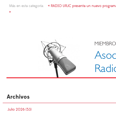
Más en esta categoría:
« RADIO URJC presenta un nuevo programa d
»
Archivos
Julio 2026 (53)