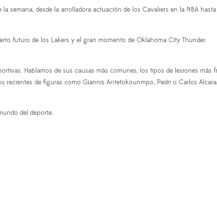
 la semana, desde la arrolladora actuación de los Cavaliers en la NBA hasta
cierto futuro de los Lakers y el gran momento de Oklahoma City Thunder.
portivas. Hablamos de sus causas más comunes, los tipos de lesiones más fre
s recientes de figuras como Giannis Antetokounmpo, Pedri o Carlos Alcara
 mundo del deporte.