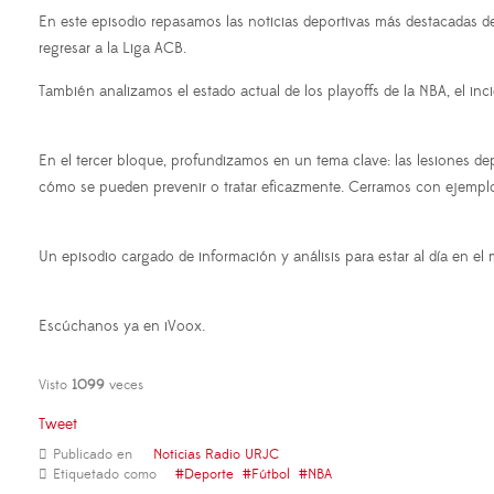
En este episodio repasamos las noticias deportivas más destacadas de
regresar a la Liga ACB.
También analizamos el estado actual de los playoffs de la NBA, el in
En el tercer bloque, profundizamos en un tema clave: las lesiones de
cómo se pueden prevenir o tratar eficazmente. Cerramos con ejemplo
Un episodio cargado de información y análisis para estar al día en el
Escúchanos ya en iVoox.
Visto
1099
veces
Tweet
Publicado en
Noticias Radio URJC
Etiquetado como
Deporte
Fútbol
NBA