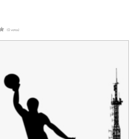
(0 votos)