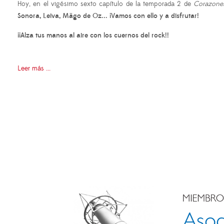
Hoy, en el vigésimo sexto capítulo de la temporada 2 de
Corazones
Sonora, Leiva, Mägo de Oz...
¡Vamos con ello y a disfrutar!
¡¡Alza tus manos al aire con los cuernos del rock!!
Leer más ...