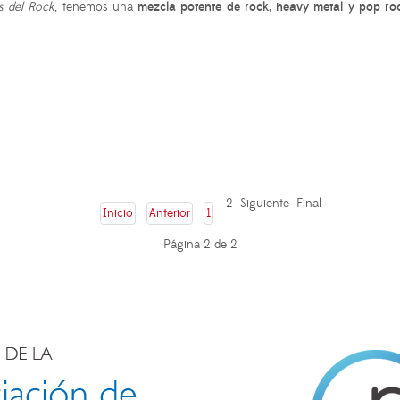
 del Rock
, tenemos una
mezcla potente de rock, heavy metal y pop ro
2
Siguiente
Final
Inicio
Anterior
1
Página 2 de 2