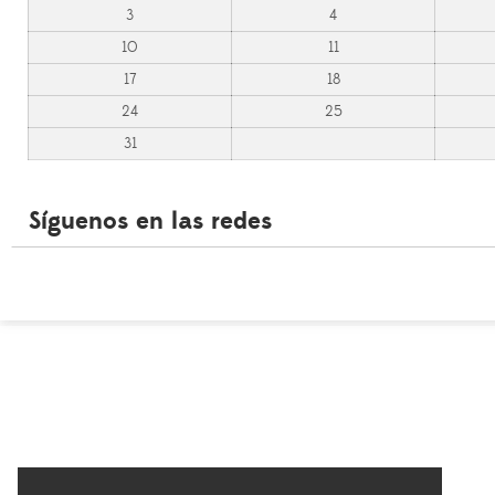
3
4
10
11
17
18
24
25
31
Síguenos en las redes