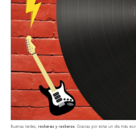
Buenas tardes,
rockeras y rockeros
. Gracias por estar un día más e