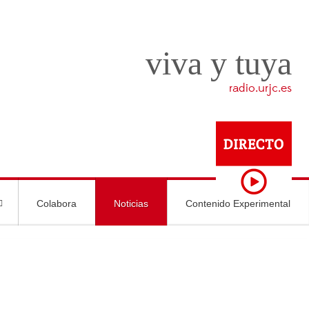
viva y tuya
radio.urjc.es
Colabora
Noticias
Contenido Experimental