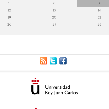
5
6
7
12
13
14
19
20
21
26
27
28