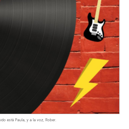
ido está Paula, y a la voz, Rober.