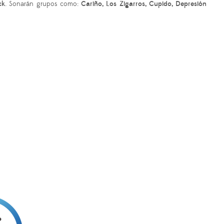
ck
.
Sonarán grupos como:
Cariño, Los Zigarros, Cupido, Depresión