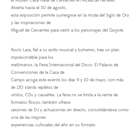
el Museo Casa Natal de Cervantes en Alcalá de Henares.
Abierta hasta el 30 de agosto,
esta exposición permite sumergirse en la moda del Siglo de Oro
y las inspiraciones de
Miguel de Cervantes para vestir a los personajes del Quijote.
Rocío Lara, fiel a su estilo musical y bohemio, trae un plan
imprescindible para los
melómanos: la Feria Internacional del Disco. El Palacio de
Convenciones de la Casa de
Campo acoge este evento los días 9 y 10 de mayo, con más
de 130 stands repletos de
vinilos, CDs y cassettes. La feria no se limita a la venta de
formatos físicos; también ofrece
sesiones de DJ y actuaciones en directo, consolidándose como
una de las mejores
experiencias culturales del año en su formato.