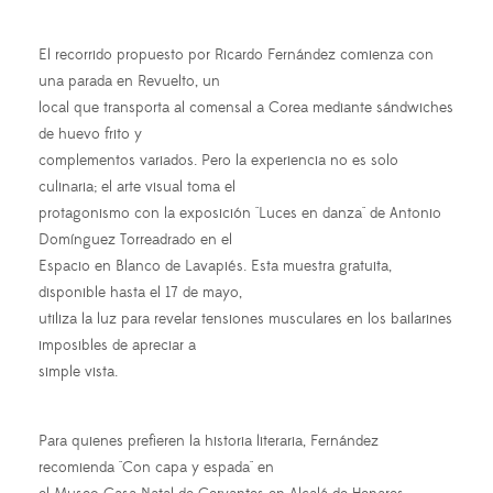
El recorrido propuesto por Ricardo Fernández comienza con
una parada en Revuelto, un
local que transporta al comensal a Corea mediante sándwiches
de huevo frito y
complementos variados. Pero la experiencia no es solo
culinaria; el arte visual toma el
protagonismo con la exposición "Luces en danza" de Antonio
Domínguez Torreadrado en el
Espacio en Blanco de Lavapiés. Esta muestra gratuita,
disponible hasta el 17 de mayo,
utiliza la luz para revelar tensiones musculares en los bailarines
imposibles de apreciar a
simple vista.
Para quienes prefieren la historia literaria, Fernández
recomienda "Con capa y espada" en