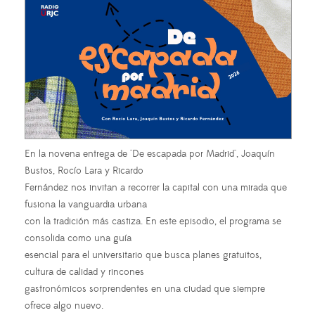
En la novena entrega de "De escapada por Madrid", Joaquín
Bustos, Rocío Lara y Ricardo
Fernández nos invitan a recorrer la capital con una mirada que
fusiona la vanguardia urbana
con la tradición más castiza. En este episodio, el programa se
consolida como una guía
esencial para el universitario que busca planes gratuitos,
cultura de calidad y rincones
gastronómicos sorprendentes en una ciudad que siempre
ofrece algo nuevo.