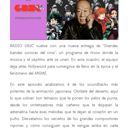
RADIO URJC vuelve con una nueva entrega de “Grandes
bandas sonoras del cine”: un programa de iVoox donde la
música y el séptimo arte se unen. En esta ocasión, el equipo
deja atrás Hollywood para sumergirse de lleno en la épica y el
fenómeno del ANIME.
En este episodio analizamos 4 de los soundtracks más
potentes de la animación japonesa. Olvídate del desierto; aquí
lo que sobran son temazos que te ponen los pelos de punta,
desde los sintetizadores más cañeros que te disparan la
adrenalina hasta esas melodías que te dejan el corazón en un
puño. Desvelamos los secretos de los grandes compositores
nipones y cómo consiguen que te vengas arriba en cada