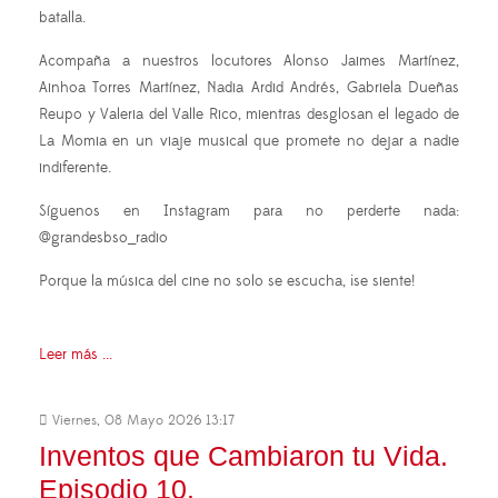
batalla.
Acompaña a nuestros locutores Alonso Jaimes Martínez,
Ainhoa Torres Martínez, Nadia Ardid Andrés, Gabriela Dueñas
Reupo y Valeria del Valle Rico, mientras desglosan el legado de
La Momia en un viaje musical que promete no dejar a nadie
indiferente.
Síguenos en Instagram para no perderte nada:
@grandesbso_radio
Porque la música del cine no solo se escucha, ¡se siente!
Leer más ...
Viernes, 08 Mayo 2026 13:17
Inventos que Cambiaron tu Vida.
Episodio 10.