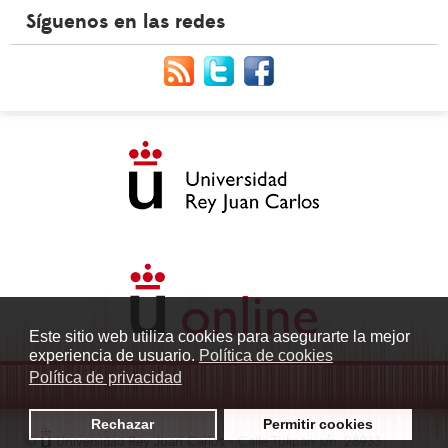
Síguenos en las redes
Este sitio web utiliza cookies para asegurarte la mejor
experiencia de usuario.
Política de cookies
Política de privacidad
Rechazar
Permitir cookies
©
Universidad Rey Juan Carlos
- Calle Tulipán s/n. 28933