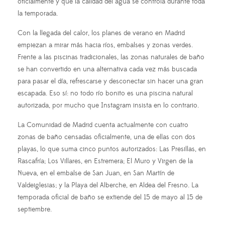
oficialmente y que la calidad del agua se controla durante toda
la temporada.
Con la llegada del calor, los planes de verano en Madrid
empiezan a mirar más hacia ríos, embalses y zonas verdes.
Frente a las piscinas tradicionales, las zonas naturales de baño
se han convertido en una alternativa cada vez más buscada
para pasar el día, refrescarse y desconectar sin hacer una gran
escapada. Eso sí: no todo río bonito es una piscina natural
autorizada, por mucho que Instagram insista en lo contrario.
La Comunidad de Madrid cuenta actualmente con cuatro
zonas de baño censadas oficialmente, una de ellas con dos
playas, lo que suma cinco puntos autorizados: Las Presillas, en
Rascafría; Los Villares, en Estremera; El Muro y Virgen de la
Nueva, en el embalse de San Juan, en San Martín de
Valdeiglesias; y la Playa del Alberche, en Aldea del Fresno. La
temporada oficial de baño se extiende del 15 de mayo al 15 de
septiembre.