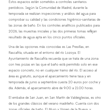
Estos espacios están sometidos a controles sanitarios
periódicos. Según la Comunidad de Madrid, durante la
temporada se realizan inspecciones y análisis del agua para
comprobar su calidad y las condiciones higiénico-sanitarias de
las zonas de baño. En los controles analíticos publicados para
2026, las muestras iniciales y las dos primeras tomas reflejan
resultado de agua apta en los cinco puntos oficiales.
Una de las opciones más conocidas es Las Presillas, en
Rascafría, situada en el entorno del río Lozoya. El
Ayuntamiento de Rascafría recuerda que se trata de una zona
con tres pozas en las que el baño está permitido solo en ese
espacio concreto, no en cualquier tramo del río. El acceso al
área es gratuito, aunque el aparcamiento tiene tasa y en
temporada de junio a septiembre cuesta 20 euros por coche y
día. Además, el aparcamiento abre de 9:00 a 21:00 horas.
El embalse de San Juan, en San Martín de Valdeiglesias, es otro
de los grandes clásicos del verano madrileño. Cuenta con dos
zonas oficiales de baño, El Muro y Virgen de la Nueva, y