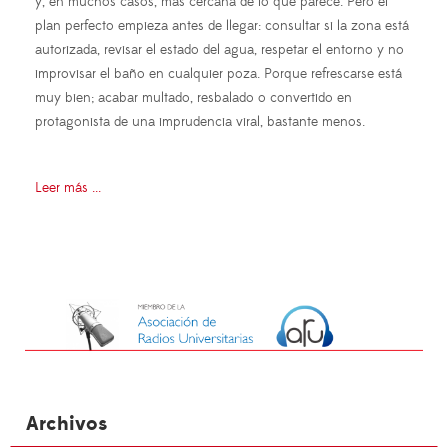
y, en muchos casos, más cercana de lo que parece. Pero el
plan perfecto empieza antes de llegar: consultar si la zona está
autorizada, revisar el estado del agua, respetar el entorno y no
improvisar el baño en cualquier poza. Porque refrescarse está
muy bien; acabar multado, resbalado o convertido en
protagonista de una imprudencia viral, bastante menos.
Leer más ...
Archivos