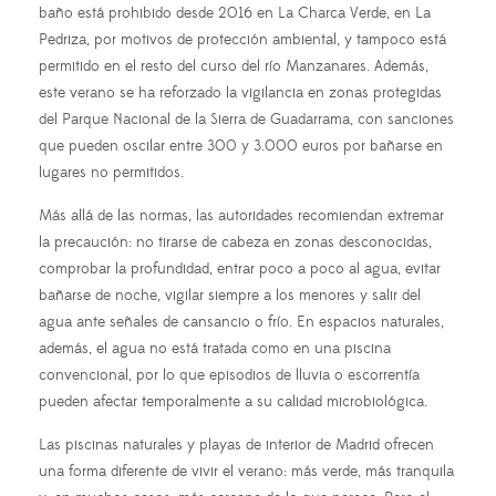
baño está prohibido desde 2016 en La Charca Verde, en La
Pedriza, por motivos de protección ambiental, y tampoco está
permitido en el resto del curso del río Manzanares. Además,
este verano se ha reforzado la vigilancia en zonas protegidas
del Parque Nacional de la Sierra de Guadarrama, con sanciones
que pueden oscilar entre 300 y 3.000 euros por bañarse en
lugares no permitidos.
Más allá de las normas, las autoridades recomiendan extremar
la precaución: no tirarse de cabeza en zonas desconocidas,
comprobar la profundidad, entrar poco a poco al agua, evitar
bañarse de noche, vigilar siempre a los menores y salir del
agua ante señales de cansancio o frío. En espacios naturales,
además, el agua no está tratada como en una piscina
convencional, por lo que episodios de lluvia o escorrentía
pueden afectar temporalmente a su calidad microbiológica.
Las piscinas naturales y playas de interior de Madrid ofrecen
una forma diferente de vivir el verano: más verde, más tranquila