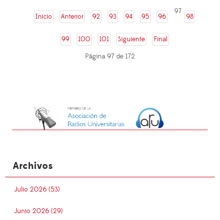
97
Inicio
Anterior
92
93
94
95
96
98
99
100
101
Siguiente
Final
Página 97 de 172
Archivos
Julio 2026 (53)
Junio 2026 (29)