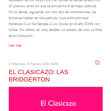
resultados de Los Goya 2023, en donde As Bestas se alzó con
10 premios, entre los que se encuentra el de mejor película.
Por lo demás, siguiendo con otro tipo de nominaciones, las
locutoras hablan de otra película, cuya actriz principal
Penelope Cruz fue llamada a Los Oscars en el año 2006 con
Volver. Por último, en cine, detallan un estreno de cine; La Niña
de la Comunión.…
Leer más ...
Miércoles, 15 Febrero 2023 16:56
EL CLASICAZO: LAS
BRIDGERTON