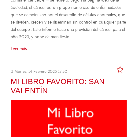
contra el cáncer; el 4 de febrero. Según la página web de la
Sociedad, el cáncer es "un grupo numeroso de enfermedades
que se caracterizan por el desarrollo de células anormales, que
se dividen, crecen y se diseminan sin control en cualquier parte
del cuerpo". Este informe hace una previsión del cáncer para el
año 2023, y pone de manifiesto…
Leer más ...
Martes, 14 Febrero 2023 17:20
MI LIBRO FAVORITO: SAN
VALENTÍN