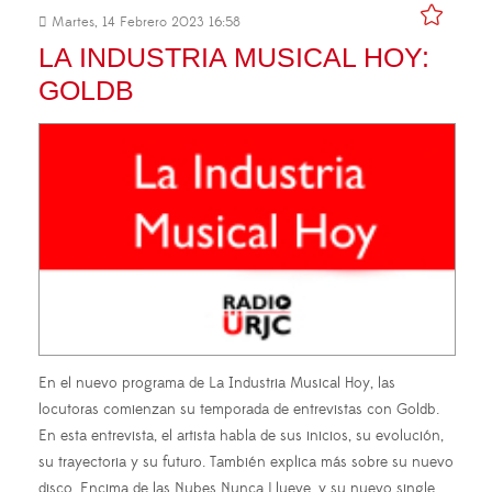
Martes, 14 Febrero 2023 16:58
LA INDUSTRIA MUSICAL HOY:
GOLDB
En el nuevo programa de La Industria Musical Hoy, las
locutoras comienzan su temporada de entrevistas con Goldb.
En esta entrevista, el artista habla de sus inicios, su evolución,
su trayectoria y su futuro. También explica más sobre su nuevo
disco, Encima de las Nubes Nunca Llueve, y su nuevo single,