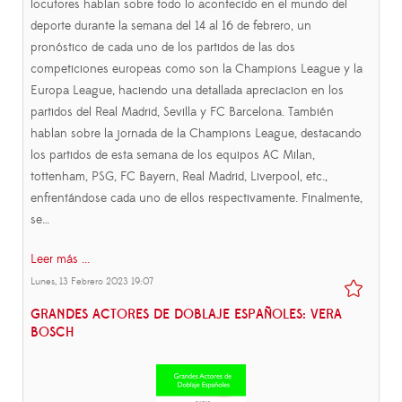
locutores hablan sobre todo lo acontecido en el mundo del
deporte durante la semana del 14 al 16 de febrero, un
pronóstico de cada uno de los partidos de las dos
competiciones europeas como son la Champions League y la
Europa League, haciendo una detallada apreciacion en los
partidos del Real Madrid, Sevilla y FC Barcelona. También
hablan sobre la jornada de la Champions League, destacando
los partidos de esta semana de los equipos AC Milan,
tottenham, PSG, FC Bayern, Real Madrid, Liverpool, etc.,
enfrentándose cada uno de ellos respectivamente. Finalmente,
se…
Leer más ...
Lunes, 13 Febrero 2023 19:07
GRANDES ACTORES DE DOBLAJE ESPAÑOLES: VERA
BOSCH