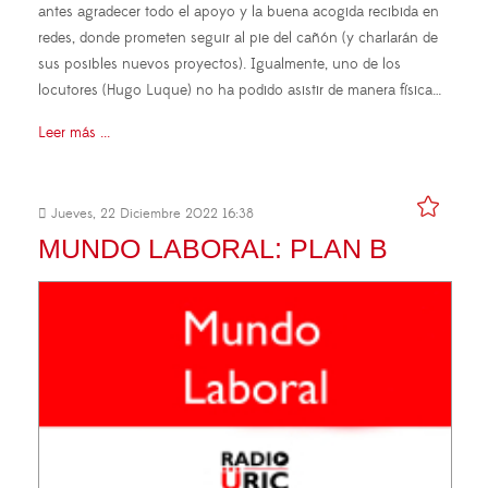
antes agradecer todo el apoyo y la buena acogida recibida en
redes, donde prometen seguir al pie del cañón (y charlarán de
sus posibles nuevos proyectos). Igualmente, uno de los
locutores (Hugo Luque) no ha podido asistir de manera física…
Leer más ...
Jueves, 22 Diciembre 2022 16:38
MUNDO LABORAL: PLAN B