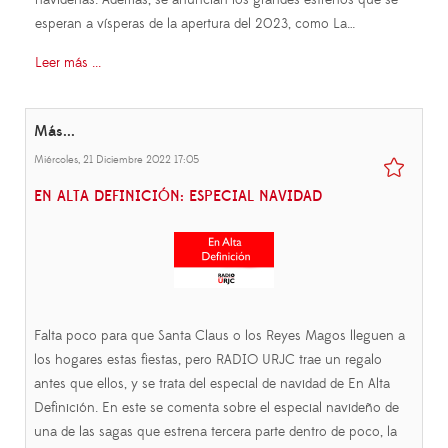
navideñas. Además, se anuncian los grandes estrenos que se
esperan a vísperas de la apertura del 2023, como La…
Leer más ...
Más...
Miércoles, 21 Diciembre 2022 17:05
EN ALTA DEFINICIÓN: ESPECIAL NAVIDAD
Falta poco para que Santa Claus o los Reyes Magos lleguen a
los hogares estas fiestas, pero RADIO URJC trae un regalo
antes que ellos, y se trata del especial de navidad de En Alta
Definición. En este se comenta sobre el especial navideño de
una de las sagas que estrena tercera parte dentro de poco, la