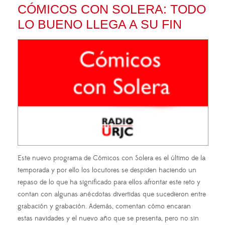
CÓMICOS CON SOLERA: TODO
LO BUENO LLEGA A SU FIN
Este nuevo programa de Cómicos con Solera es el último de la
temporada y por ello los locutores se despiden haciendo un
repaso de lo que ha significado para ellos afrontar este reto y
contan con algunas anécdotas divertidas que sucedieron entre
grabación y grabación. Además, comentan cómo encaran
estas navidades y el nuevo año que se presenta, pero no sin