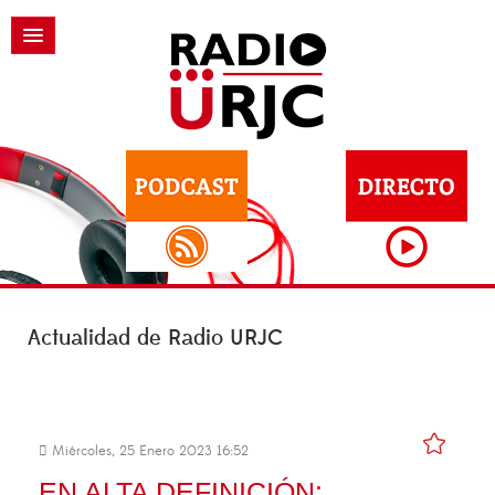
Actualidad de Radio URJC
Miércoles, 25 Enero 2023 16:52
EN ALTA DEFINICIÓN: