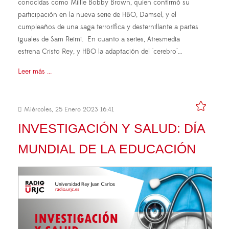
conocidas como Millie Bobby Brown, quien confirmó su
participación en la nueva serie de HBO, Damsel, y el
cumpleaños de una saga terrorífica y desternillante a partes
iguales de Sam Reimi. En cuanto a series, Atresmedia
estrena Cristo Rey, y HBO la adaptación del "cerebro"…
Leer más ...
Miércoles, 25 Enero 2023 16:41
INVESTIGACIÓN Y SALUD: DÍA
MUNDIAL DE LA EDUCACIÓN