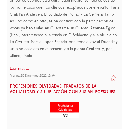
un par de cuentos para cerrar cuatrimestre. Se trata de dos de
los numerosos cuentos clásicos recopilados por el escritor Hans
Christian Andersen: El Soldado de Plomo y La Cerillera. Tanto
en uno como en otro, se ha contado con la participación de
voces ya habituales en Cuéntame un Cuento: Athenea Egido
(Nea), interpretando a la criada en El Soldadito y a la abuela en
La Cerillera; Noelia López Espada, poniéndole voz al Duende y
un niño callejero en el primero y a la propia Cerillera; y, por
último, Pablo…
Leer más ...
Martes, 20 Diciembre 2022 18:39
PROFESIONES OLVIDADAS: TRABAJOS DE LA
ACTUALIDAD Y SU RELACIÓN CON SUS ANTECESORES