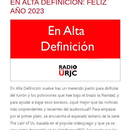
EN ALTA DEFINICIÓN: FELIZ
AÑO 2023
En Alta Definición vuelve tras un merecido parón para disfrutar
del turrón y los polvorones que trae bajo el brazo la Navidad, y
para ayudar a bajar esos excesos, ¿qué mejor que las noticias
más sorprendentes y recientes del audiovisual? Para empezar
por el primer plato, se encuentra el esperado estreno de la serie
The Last of Us, basada en el popular videojuego y que ya se