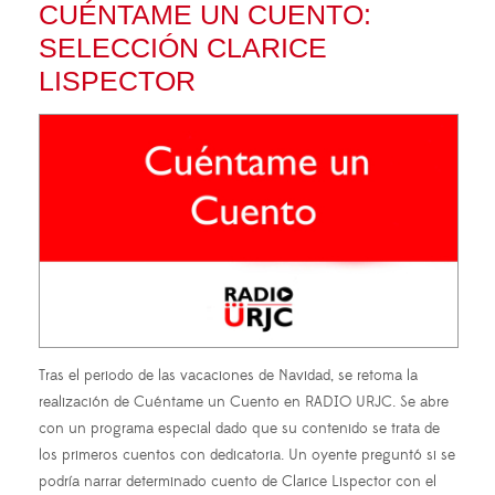
CUÉNTAME UN CUENTO:
SELECCIÓN CLARICE
LISPECTOR
Tras el periodo de las vacaciones de Navidad, se retoma la
realización de Cuéntame un Cuento en RADIO URJC. Se abre
con un programa especial dado que su contenido se trata de
los primeros cuentos con dedicatoria. Un oyente preguntó si se
podría narrar determinado cuento de Clarice Lispector con el