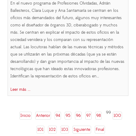
En el nuevo programa de Profesiones Olvidadas, Adrián
Ballesteros, Clara Luque y Ana Santamaría se centran en los
oficios más demandados del futuro, algunos muy interesantes
como el diseñador de órganos 3D, ciberabogado y muchos
más. Se centran en explicar el impacto de estos oficios en la
sociedad venidera y los comparan con su representación
actual. Las locutoras hablan de las nuevas técnicas y métodos
que se utilizarán en las próximas décadas (que ya se están
desarrollando) y dan gran importancia al impacto de las nuevas
tecnológicas que han ideado estas innovadoras profesiones.
Identifican la representación de estos oficios en…
Leer más ...
99
Inicio
Anterior
94
95
96
97
98
100
101
102
103
Siguiente
Final