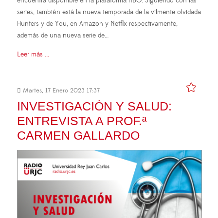
encuentra disponible en la plataforma HBO. Siguiendo con las
series, también está la nueva temporada de la vilmente olvidada
Hunters y de You, en Amazon y Netflix respectivamente,
además de una nueva serie de…
Leer más ...
Martes, 17 Enero 2023 17:37
INVESTIGACIÓN Y SALUD:
ENTREVISTA A PROF.ª
CARMEN GALLARDO