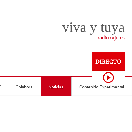
viva y tuya
radio.urjc.es
Colabora
Noticias
Contenido Experimental