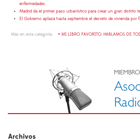
enfermedades
Madrid da el primer paso urbanístico para crear un gran distrito
El Gobierno aplaza hasta septiembre el decreto de vivienda por 
Más en esta categoría:
« MI LIBRO FAVORITO: HABLAMOS DE T
Archivos