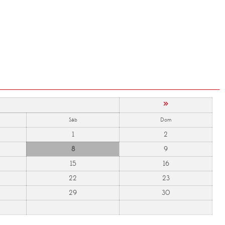
»
Sáb
Dom
1
2
8
9
15
16
22
23
29
30