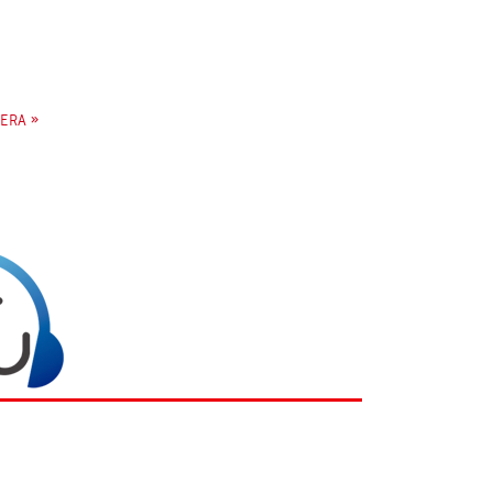
ERA »