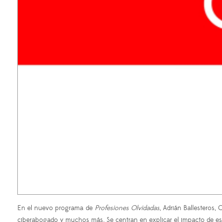
En el nuevo programa de
Profesiones Olvidadas
, Adrián Ballesteros
ciberabogado y muchos más. Se centran en explicar el impacto de est