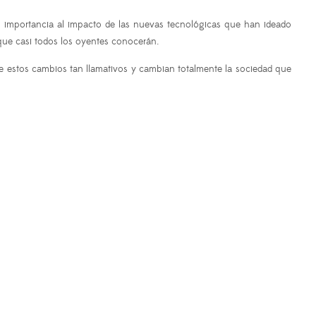
n importancia al impacto de las nuevas tecnológicas que han ideado
 que casi todos los oyentes conocerán.
e estos cambios tan llamativos y cambian totalmente la sociedad que