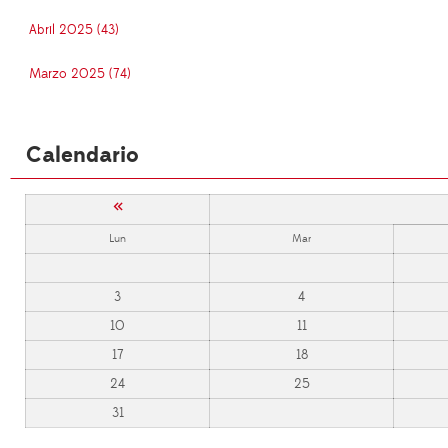
Abril 2025 (43)
Marzo 2025 (74)
Calendario
«
Lun
Mar
3
4
10
11
17
18
24
25
31