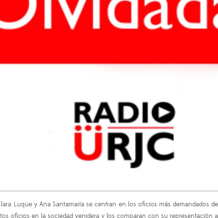
, Clara Luque y Ana Santamaría se centran en los oficios más demandados d
os oficios en la sociedad venidera y los comparan con su representación a