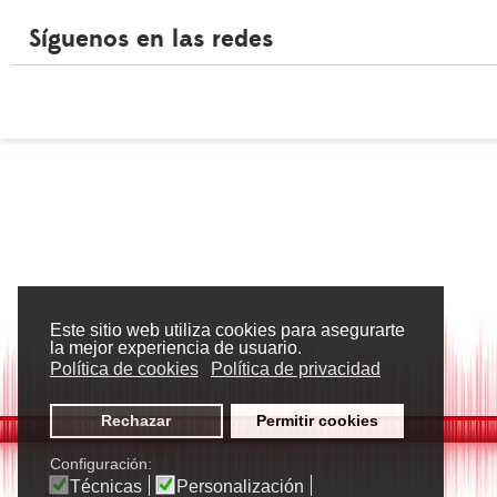
Síguenos en las redes
Este sitio web utiliza cookies para asegurarte
la mejor experiencia de usuario.
Política de cookies
Política de privacidad
Rechazar
Permitir cookies
Configuración:
Técnicas
Personalización