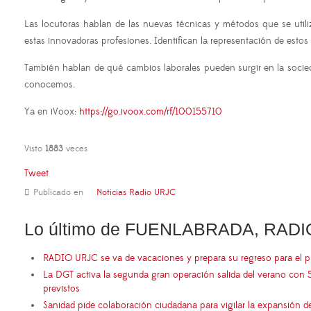
Las locutoras hablan de las nuevas técnicas y métodos que se util
estas innovadoras profesiones. Identifican la representación de esto
También hablan de qué cambios laborales pueden surgir en la socied
conocemos.
Ya en iVoox:
https://go.ivoox.com/rf/100155710
Visto
1883
veces
Tweet
Publicado en
Noticias Radio URJC
Lo último de FUENLABRADA, RADI
RADIO URJC se va de vacaciones y prepara su regreso para el 
La DGT activa la segunda gran operación salida del verano con 
previstos
Sanidad pide colaboración ciudadana para vigilar la expansión d