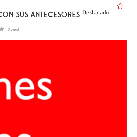
Destacado
 CON SUS ANTECESORES
(0 votos)