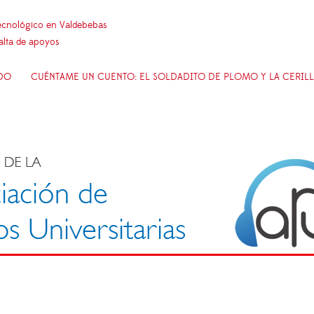
 tecnológico en Valdebebas
falta de apoyos
ODO
CUÉNTAME UN CUENTO: EL SOLDADITO DE PLOMO Y LA CERILL