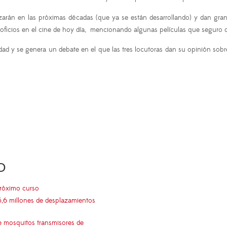
izarán en las próximas décadas (que ya se están desarrollando) y dan gra
s oficios en el cine de hoy día, mencionando algunas películas que seguro
ad y se genera un debate en el que las tres locutoras dan su opinión sobr
O
próximo curso
5,6 millones de desplazamientos
e mosquitos transmisores de