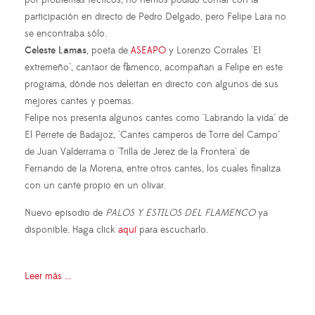
participación en directo de Pedro Delgado, pero Felipe Lara no
se encontraba sólo.
Celeste Lamas
, poeta de
ASEAPO
y Lorenzo Corrales "El
extremeño", cantaor de flamenco, acompañan a Felipe en este
programa, dónde nos deleitan en directo con algunos de sus
mejores cantes y poemas.
Felipe nos presenta algunos cantes como "Labrando la vida" de
El Perrete de Badajoz, "Cantes camperos de Torre del Campo"
de Juan Valderrama o "Trilla de Jerez de la Frontera" de
Fernando de la Morena, entre otros cantes, los cuales finaliza
con un cante propio en un olivar.
Nuevo episodio de
PALOS Y ESTILOS DEL FLAMENCO
ya
disponible. Haga click
aquí
para escucharlo.
Leer más ...