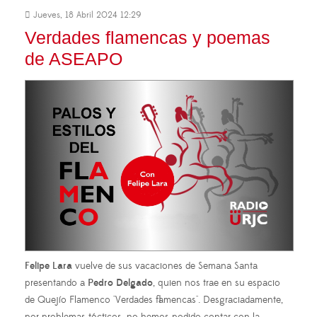
Jueves, 18 Abril 2024 12:29
Verdades flamencas y poemas
de ASEAPO
Felipe Lara
vuelve de sus vacaciones de Semana Santa
presentando a
Pedro Delgado
, quien nos trae en su espacio
de Quejío Flamenco "Verdades flamencas". Desgraciadamente,
por problemas técticos, no hemos podido contar con la