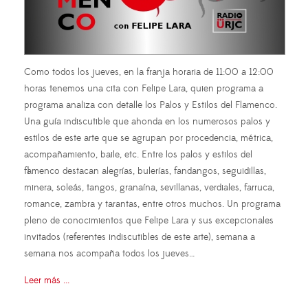
Como todos los jueves, en la franja horaria de 11:00 a 12:00
horas tenemos una cita con Felipe Lara, quien programa a
programa analiza con detalle los Palos y Estilos del Flamenco.
Una guía indiscutible que ahonda en los numerosos palos y
estilos de este arte que se agrupan por procedencia, métrica,
acompañamiento, baile, etc. Entre los palos y estilos del
flamenco destacan alegrías, bulerías, fandangos, seguidillas,
minera, soleás, tangos, granaína, sevillanas, verdiales, farruca,
romance, zambra y tarantas, entre otros muchos. Un programa
pleno de conocimientos que Felipe Lara y sus excepcionales
invitados (referentes indiscutibles de este arte), semana a
semana nos acompaña todos los jueves…
Leer más ...