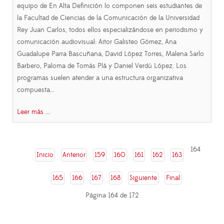
equipo de En Alta Definición lo componen seis estudiantes de
la Facultad de Ciencias de la Comunicación de la Universidad
Rey Juan Carlos, todos ellos especializándose en periodismo y
comunicación audiovisual: Aitor Galisteo Gómez, Ana
Guadalupe Parra Bascuñana, David López Torres, Malena Sarlo
Barbero, Paloma de Tomás Plá y Daniel Verdú López. Los
programas suelen atender a una estructura organizativa
compuesta…
Leer más ...
164
Inicio
Anterior
159
160
161
162
163
165
166
167
168
Siguiente
Final
Página 164 de 172