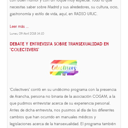
con buen humor y con un toque muy especial. Todo lo que
necesitas saber sobre Madrid y sus alrededores, su cultura, ocio,
gastronomía y estilo de vida, aquí, en RADIO URJC.
Leer más ...
Lunes, 09 Abril 2018 14:10
DEBATE Y ENTREVISTA SOBRE TRANSEXUALIDAD EN
"COLECTIVERS"
‘Colectivers’ contó en su undécimo programa con la presencia
de Arancha, persona no binaria de la asociación COGAM, a la
que pudimos entrevistar acerca de su experiencia personal.
Antes de dicha entrevista, nos pusimos al día de los diferentes
cambios que han ocurrido en manuales médicos y
legislaciones acerca de la transexualidad. El programa también