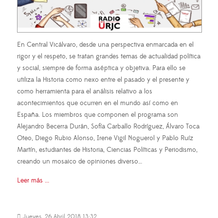
En Central Vicálvaro, desde una perspectiva enmarcada en el
rigor y el respeto, se tratan grandes temas de actualidad política
y social, siempre de forma aséptica y objetiva. Para ello se
utiliza la Historia como nexo entre el pasado y el presente y
como herramienta para el análisis relativo a los
acontecimientos que ocurren en el mundo así como en
España. Los miembros que componen el programa son
Alejandro Becerra Durán, Sofía Carballo Rodríguez, Álvaro Toca
Oteo, Diego Rubio Alonso, Irene Vigil Noguerol y Pablo Ruíz
Martín, estudiantes de Historia, Ciencias Políticas y Periodismo,
creando un mosaico de opiniones diverso…
Leer más ...
Jueves, 26 Abril 2018 13:32