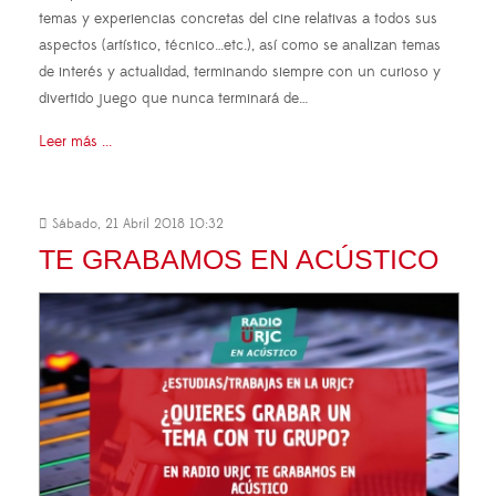
temas y experiencias concretas del cine relativas a todos sus
aspectos (artístico, técnico…etc.), así como se analizan temas
de interés y actualidad, terminando siempre con un curioso y
divertido juego que nunca terminará de…
Leer más ...
Sábado, 21 Abril 2018 10:32
TE GRABAMOS EN ACÚSTICO