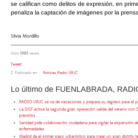
se califican como delitos de expresión, en prime
penaliza la captación de imágenes por la prensa
Silvia Mordillo
Visto
1983
veces
Tweet
Publicado en
Noticias Radio URJC
Lo último de FUENLABRADA, RADI
RADIO URJC se va de vacaciones y prepara su regreso para el 
La DGT activa la segunda gran operación salida del verano con 
previstos
Sanidad pide colaboración ciudadana para vigilar la expansión d
enfermedades
Madrid da el primer paso urbanístico para crear un gran distrito