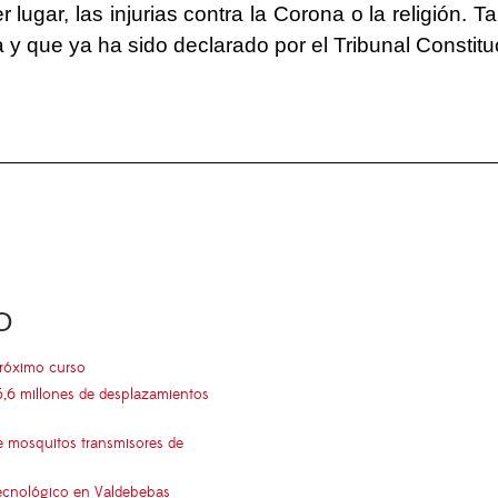
r lugar, las injurias contra la Corona o la religión. 
 y que ya ha sido declarado por el Tribunal Constitu
O
próximo curso
5,6 millones de desplazamientos
e mosquitos transmisores de
 tecnológico en Valdebebas