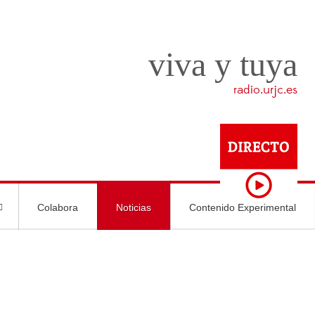
viva y tuya
radio.urjc.es
Colabora
Noticias
Contenido Experimental