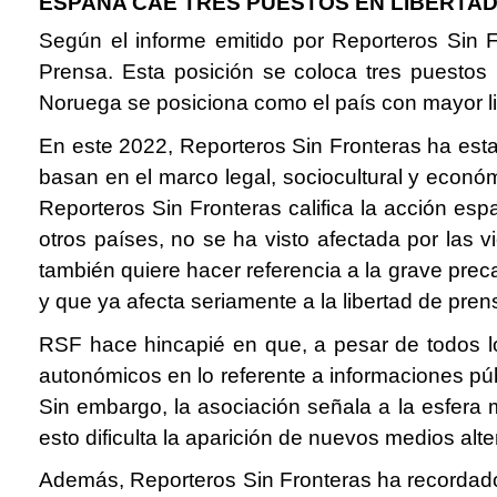
ESPAÑA CAE TRES PUESTOS EN LIBERTA
Según el informe emitido por Reporteros Sin F
Prensa. Esta posición se coloca tres puestos
Noruega se posiciona como el país con mayor libe
En este 2022, Reporteros Sin Fronteras ha est
basan en el marco legal, sociocultural y econó
Reporteros Sin Fronteras califica la acción es
otros países, no se ha visto afectada por las 
también quiere hacer referencia a la grave prec
y que ya afecta seriamente a la libertad de pren
RSF hace hincapié en que, a pesar de todos lo
autonómicos en lo referente a informaciones púb
Sin embargo, la asociación señala a la esfera
esto dificulta la aparición de nuevos medios alte
Además, Reporteros Sin Fronteras ha recordado