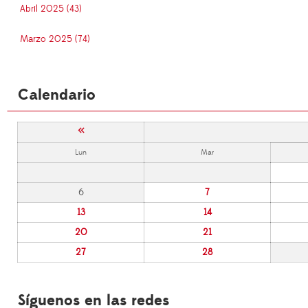
Abril 2025 (43)
Marzo 2025 (74)
Calendario
«
Lun
Mar
6
7
13
14
20
21
27
28
Síguenos en las redes