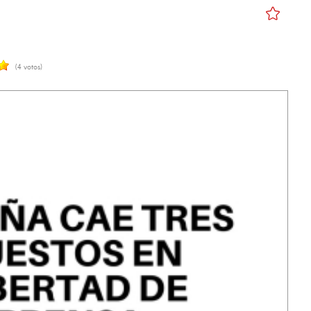
(4 votos)