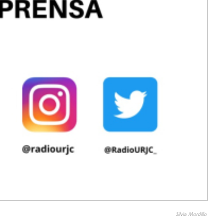
Silvia Mordillo