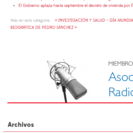
El Gobierno aplaza hasta septiembre el decreto de vivienda por 
Más en esta categoría:
« INVESTIGACIÓN Y SALUD – DÍA MUND
BIOGRÁFICA DE PEDRO SÁNCHEZ »
Archivos