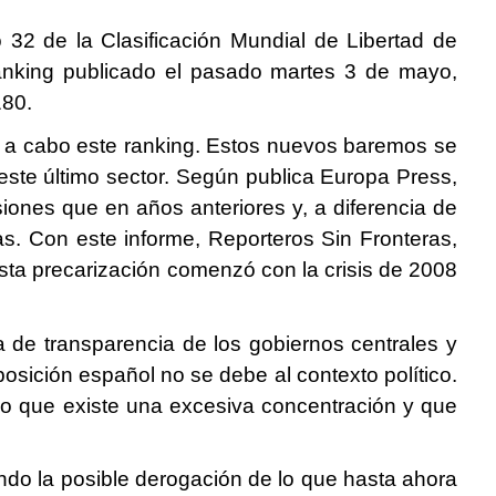
 32 de la Clasificación Mundial de Libertad de
ranking publicado el pasado martes 3 de mayo,
180.
r a cabo este ranking. Estos nuevos baremos se
este último sector. Según publica Europa Press,
iones que en años anteriores y, a diferencia de
as. Con este informe, Reporteros Sin Fronteras,
esta precarización comenzó con la crisis de 2008
 de transparencia de los gobiernos centrales y
osición español no se debe al contexto político.
do que existe una excesiva concentración y que
do la posible derogación de lo que hasta ahora