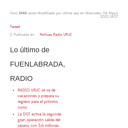
Visto
2446
veces
Modificado por última vez en Miércoles, 04 Mayo
2022 18:27
Tweet
Publicado en
Noticias Radio URJC
Lo último de
FUENLABRADA,
RADIO
RADIO URJC se va de
vacaciones y prepara su
regreso para el próximo
curso
La DGT activa la segunda
gran operación salida del
verano con 5,6 millones