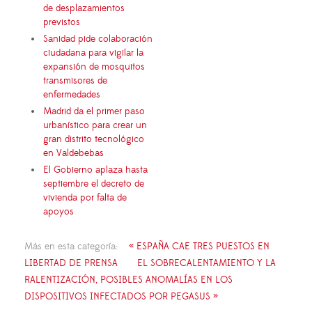
de desplazamientos
previstos
Sanidad pide colaboración
ciudadana para vigilar la
expansión de mosquitos
transmisores de
enfermedades
Madrid da el primer paso
urbanístico para crear un
gran distrito tecnológico
en Valdebebas
El Gobierno aplaza hasta
septiembre el decreto de
vivienda por falta de
apoyos
Más en esta categoría:
« ESPAÑA CAE TRES PUESTOS EN
LIBERTAD DE PRENSA
EL SOBRECALENTAMIENTO Y LA
RALENTIZACIÓN, POSIBLES ANOMALÍAS EN LOS
DISPOSITIVOS INFECTADOS POR PEGASUS »