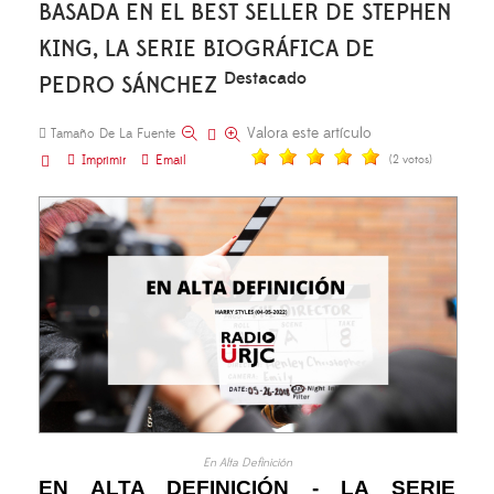
BASADA EN EL BEST SELLER DE STEPHEN
KING, LA SERIE BIOGRÁFICA DE
Destacado
PEDRO SÁNCHEZ
Valora este artículo
Tamaño De La Fuente
Imprimir
Email
(2 votos)
En Alta Definición
EN ALTA DEFINICIÓN - LA SERIE