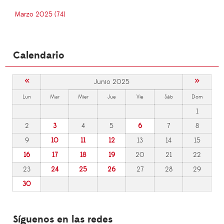
Marzo 2025 (74)
Calendario
«
»
Junio 2025
Lun
Mar
Mier
Jue
Vie
Sáb
Dom
1
2
3
4
5
6
7
8
9
10
11
12
13
14
15
16
17
18
19
20
21
22
23
24
25
26
27
28
29
30
Síguenos en las redes