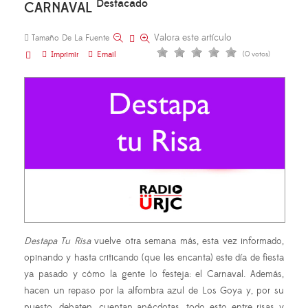
Destacado
CARNAVAL
Valora este artículo
Tamaño De La Fuente
Imprimir
Email
(0 votos)
Destapa Tu Risa
vuelve otra semana más, esta vez informado,
opinando y hasta criticando (que les encanta) este día de fiesta
ya pasado y cómo la gente lo festeja: el Carnaval. Además,
hacen un repaso por la alfombra azul de Los Goya y, por su
puesto, debaten, cuentan anécdotas, todo esto entre risas y