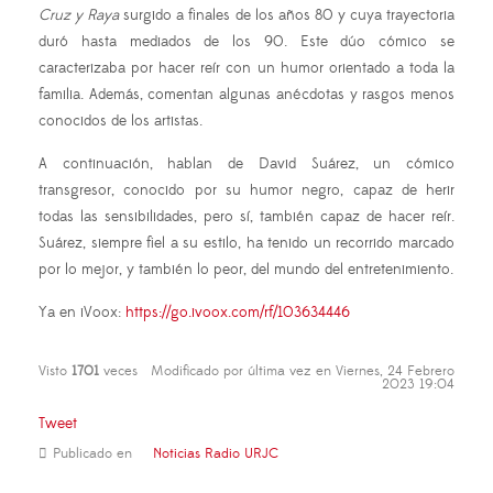
Cruz y Raya
surgido a finales de los años 80 y cuya trayectoria
duró hasta mediados de los 90. Este dúo cómico se
caracterizaba por hacer reír con un humor orientado a toda la
familia. Además, comentan algunas anécdotas y rasgos menos
conocidos de los artistas.
A continuación, hablan de David Suárez, un cómico
transgresor, conocido por su humor negro, capaz de herir
todas las sensibilidades, pero sí, también capaz de hacer reír.
Suárez, siempre fiel a su estilo, ha tenido un recorrido marcado
por lo mejor, y también lo peor, del mundo del entretenimiento.
Ya en iVoox:
https://go.ivoox.com/rf/103634446
Visto
1701
veces
Modificado por última vez en Viernes, 24 Febrero
2023 19:04
Tweet
Publicado en
Noticias Radio URJC