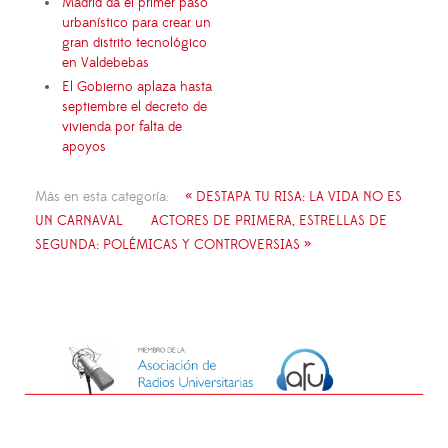
Madrid da el primer paso
urbanístico para crear un
gran distrito tecnológico
en Valdebebas
El Gobierno aplaza hasta
septiembre el decreto de
vivienda por falta de
apoyos
Más en esta categoría:
« DESTAPA TU RISA: LA VIDA NO ES
UN CARNAVAL
ACTORES DE PRIMERA, ESTRELLAS DE
SEGUNDA: POLÉMICAS Y CONTROVERSIAS »