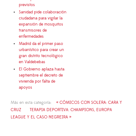
previstos
Sanidad pide colaboración
ciudadana para vigilar la
expansión de mosquitos
transmisores de
enfermedades
Madrid da el primer paso
urbanístico para crear un
gran distrito tecnológico
en Valdebebas
El Gobierno aplaza hasta
septiembre el decreto de
vivienda por falta de
apoyos
Más en esta categoría:
« CÓMICOS CON SOLERA: CARA Y
CRUZ
TERAPIA DEPORTIVA: CHAMPIONS, EUROPA
LEAGUE Y EL CASO NEGREIRA »