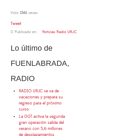
Visto
1561
veces
Tweet
Publicado en
Noticias Radio URJC
Lo último de
FUENLABRADA,
RADIO
RADIO URJC se va de
vacaciones y prepara su
regreso para el próximo
curso
La DGT activa la segunda
gran operación salida del
verano con 5,6 millones
de desplazamientos