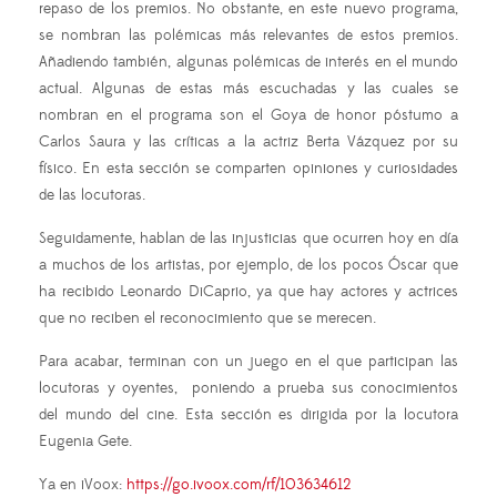
repaso de los premios. No obstante, en este nuevo programa,
se nombran las polémicas más relevantes de estos premios.
Añadiendo también, algunas polémicas de interés en el mundo
actual. Algunas de estas más escuchadas y las cuales se
nombran en el programa son el Goya de honor póstumo a
Carlos Saura y las críticas a la actriz Berta Vázquez por su
físico. En esta sección se comparten opiniones y curiosidades
de las locutoras.
Seguidamente, hablan de las injusticias que ocurren hoy en día
a muchos de los artistas, por ejemplo, de los pocos Óscar que
ha recibido Leonardo DiCaprio, ya que hay actores y actrices
que no reciben el reconocimiento que se merecen.
Para acabar, terminan con un juego en el que participan las
locutoras y oyentes, poniendo a prueba sus conocimientos
del mundo del cine. Esta sección es dirigida por la locutora
Eugenia Gete.
Ya en iVoox:
https://go.ivoox.com/rf/103634612